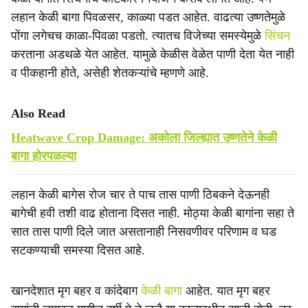
लहान केळी बागा पिवळसर, काळ्या पडत आहेत. वाढत्या उष्णतेमुळे
पोंगा लगेचच काळा-पिवळा पडतो. त्यातच विजेच्या समस्येमुळे
सिंचन
करताना अडथळे येत आहेत. यामुळे केळीस वेळेत पाणी देता येत नाही
व पीकहानी होते, असेही शेतकऱ्यांचे म्हणणे आहे.
Also Read
Heatwave Crop Damage: अकोला जिल्ह्यात उष्णतेने केळी
बागा होरपळल्या
लहान केळी बागेस रोज चार ते पाच तास पाणी ठिबकने देऊनही
बागेची हवी तशी वाढ होताना दिसत नाही. मोठ्या केळी बागांना सहा ते
सात तास पाणी दिले जात असतानाही निसवणीवर परिणाम व घड
सटकण्याची समस्या दिसत आहे.
खानदेशात मृग बहर व कांदेबाग
केळी बागा
आहेत. यात मृग बहर