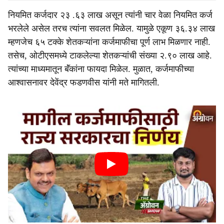
नियमित कर्जदार २३ .६३ लाख असून त्यांनी चार वेळा नियमित कर्ज
भरलेले असेल तरच त्यांना सवलत मिळेल. यामुळे एकूण ३६.३४ लाख
म्हणजेच ६५ टक्के शेतकऱ्यांना कर्जमाफीचा पूर्ण लाभ मिळणार नाही.
तसेच, ओटीएसमध्ये टाकलेल्या शेतकऱ्यांची संख्या २.९० लाख आहे.
त्यांच्या माध्यमातून बॅंकांना फायदा मिळेल. मुळात, कर्जमाफीच्या
आश्वासनावर देवेंद्र फडणवीस यांनी मते मागितली.