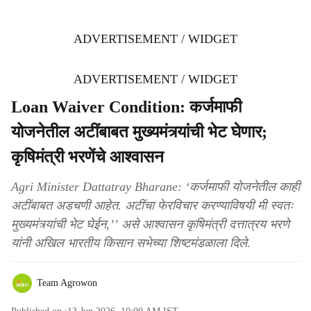
ADVERTISEMENT / WIDGET
ADVERTISEMENT / WIDGET
Loan Waiver Condition: कर्जमाफी
योजनेतील अटींबाबत मुख्यमंत्र्यांची भेट घेणार;
कृषिमंत्री भरणेंचे आश्वासन
Agri Minister Dattatray Bharane: ‘कर्जमाफी योजनेतील काही
अटींबाबत अडचणी आहेत. अटींचा फेरविचार करण्याविषयी मी स्वतः
मुख्यमंत्र्यांची भेट घेईन,’’ असे आश्वासन कृषिमंत्री दत्तात्रय भरणे
यांनी अखिल भारतीय किसान सभेच्या शिष्टमंडळाला दिले.
Team Agrowon