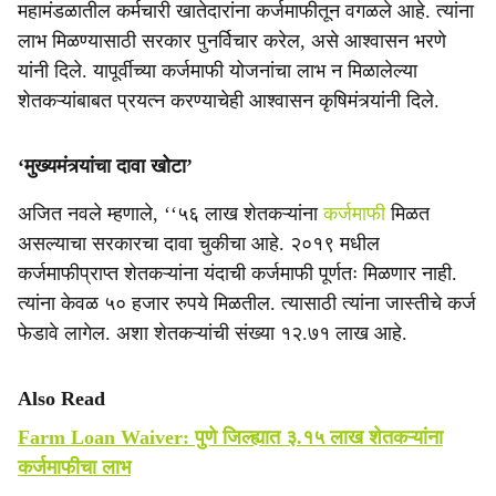
महामंडळातील कर्मचारी खातेदारांना कर्जमाफीतून वगळले आहे. त्यांना
लाभ मिळण्यासाठी सरकार पुनर्विचार करेल, असे आश्वासन भरणे
यांनी दिले. यापूर्वीच्या कर्जमाफी योजनांचा लाभ न मिळालेल्या
शेतकऱ्यांबाबत प्रयत्न करण्याचेही आश्वासन कृषिमंत्र्यांनी दिले.
‘मुख्यमंत्र्यांचा दावा खोटा’
अजित नवले म्हणाले, ‘‘५६ लाख शेतकऱ्यांना
कर्जमाफी
मिळत
असल्याचा सरकारचा दावा चुकीचा आहे. २०१९ मधील
कर्जमाफीप्राप्त शेतकऱ्यांना यंदाची कर्जमाफी पूर्णतः मिळणार नाही.
त्यांना केवळ ५० हजार रुपये मिळतील. त्यासाठी त्यांना जास्तीचे कर्ज
फेडावे लागेल. अशा शेतकऱ्यांची संख्या १२.७१ लाख आहे.
Also Read
Farm Loan Waiver: पुणे जिल्ह्यात ३.१५ लाख शेतकऱ्यांना
कर्जमाफीचा लाभ