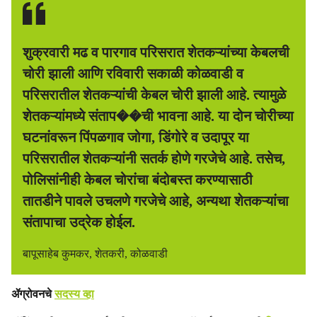
शुक्रवारी मढ व पारगाव परिसरात शेतकऱ्यांच्या केबलची
चोरी झाली आणि रविवारी सकाळी कोळवाडी व
परिसरातील शेतकऱ्यांची केबल चोरी झाली आहे. त्यामुळे
शेतकऱ्यांमध्ये संताप��ची भावना आहे. या दोन चोरीच्या
घटनांवरून पिंपळगाव जोगा, डिंगोरे व उदापूर या
परिसरातील शेतकऱ्यांनी सतर्क होणे गरजेचे आहे. तसेच,
पोलिसांनीही केबल चोरांचा बंदोबस्त करण्यासाठी
तातडीने पावले उचलणे गरजेचे आहे, अन्यथा शेतकऱ्यांचा
संतापाचा उद्रेक होईल.
बापूसाहेब कुमकर, शेतकरी, कोळवाडी
ॲग्रोवनचे
सदस्य व्हा