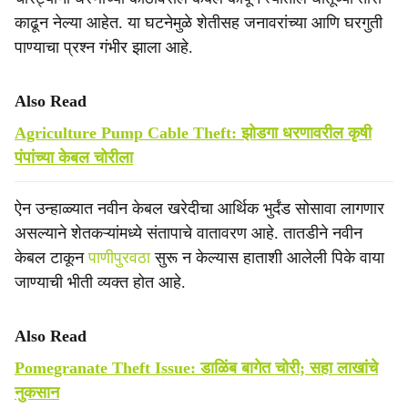
काढून नेल्या आहेत. या घटनेमुळे शेतीसह जनावरांच्या आणि घरगुती
पाण्याचा प्रश्न गंभीर झाला आहे.
Also Read
Agriculture Pump Cable Theft: झोडगा धरणावरील कृषी
पंपांच्या केबल चोरीला
ऐन उन्हाळ्यात नवीन केबल खरेदीचा आर्थिक भुर्दंड सोसावा लागणार
असल्याने शेतकऱ्यांमध्ये संतापाचे वातावरण आहे. तातडीने नवीन
केबल टाकून
पाणीपुरवठा
सुरू न केल्यास हाताशी आलेली पिके वाया
जाण्याची भीती व्यक्त होत आहे.
Also Read
Pomegranate Theft Issue: डाळिंब बागेत चोरी; सहा लाखांचे
नुकसान