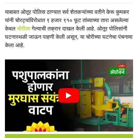
याबाबत ओतूर पोलिस ठाण्यात सर्व शेतकऱ्यांच्या वतीने केरू कुमकर
यांनी चोरट्यांविरोधात ९ हजार ९१० फूट तांब्याच्या तारा असलेल्या
केबल
चोरीला
गेल्याची तक्रार दाखल केली आहे. ओतूर पोलिसांनी
घटनास्थळी जाऊन पाहणी केली असून, या चोरीच्या घटनेचा पंचनामा
केला आहे.