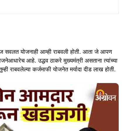
याज सवलत योजनाही आम्ही राबवली होती. आता जे आपण
ेआधारेच आहे. उद्धव ठाकरे मुख्यमंत्री असताना त्यांच्या
म्ही राबवलेल्या कर्जमाफी योजनेत मर्यादा दीड लाख होती.