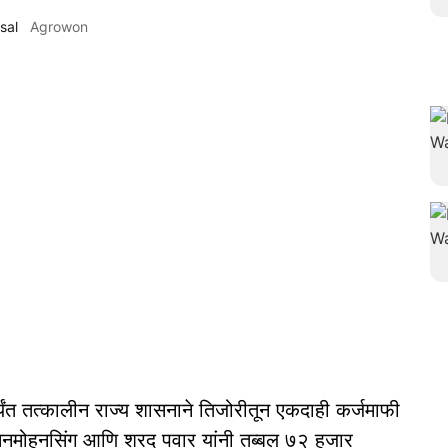
sal
Agrowon
यंत तत्कालीन राज्य शासनाने तिजोरीतून एकदाही कर्जमाफी
े मनमोहनसिंग आणि शरद पवार यांनी तब्बल ७२ हजार