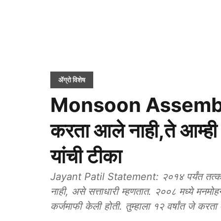
ॲग्रो विशेष
Monsoon Assembly S
करता आले नाही,ते आम्ह
यांची टीका
Jayant Patil Statement: २०१४ पर्यंत तत्काल
नाही, असे सत्ताधारी म्हणतात. २००८ मध्ये मनमो
कर्जमाफी केली होती. तुम्हाला १२ वर्षांत जे करता