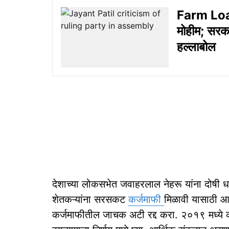
Farm Loan 
मोहीम; सरका
हल्लाबोल
देशाच्या लोकसभेत जवाहरलाल नेहरू यांना दोषी धर
शेतकऱ्यांना सरसकट
कर्जमाफी
मिळावी यासाठी आ
कर्जमाफीतील जाचक अटी रद्द करा. २०१९ मध्ये कर्