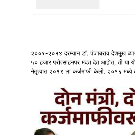
२००९-२०१४ दरम्यान डॉ. पंजाबराव देशमुख व्
५० हजार प्रोत्साहनपर मदत देत आहोत, ती या योजन
नेतृत्वात २०१९ ला कर्जमाफी केली. २०१६ मध्ये तु