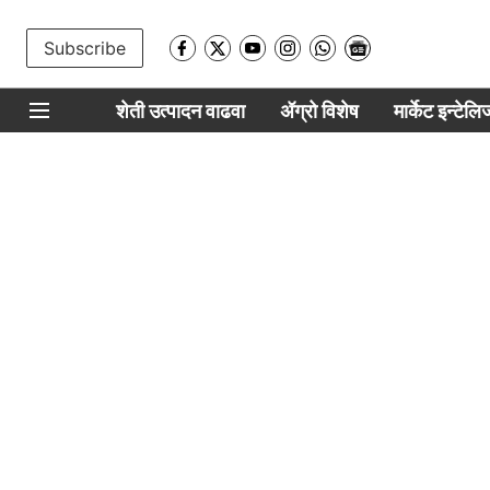
Subscribe
शेती उत्पादन वाढवा
ॲग्रो विशेष
मार्केट इन्टेल