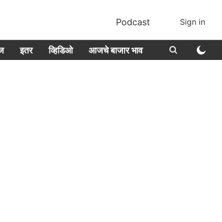
Podcast
Sign in
ीज
इतर
व्हिडिओ
आजचे बाजार भाव