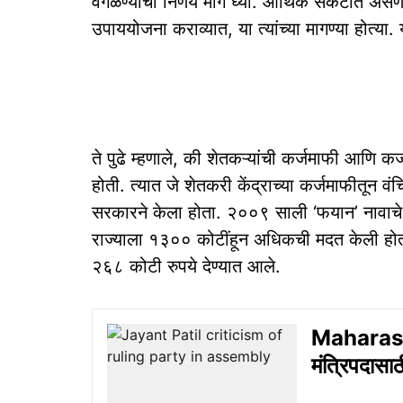
वगळण्याचा निर्णय मागे घ्या. आर्थिक संकटात असणा
उपाययोजना कराव्यात, या त्यांच्या मागण्या होत्या. 
ते पुढे म्हणाले, की शेतकऱ्यांची कर्जमाफी आण
होती. त्यात जे शेतकरी केंद्राच्या कर्जमाफीतून वंच
सरकारने केला होता. २००९ साली ‘फयान’ नावाचे च
राज्याला १३०० कोटींहून अधिकची मदत केली होती
२६८ कोटी रुपये देण्यात आले.
Maharas
मंत्रिपदासा