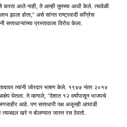
 जे करता आले नाही, ते आम्ही तुमच्या आधी केले. त्यावेळी
भ झाला होता,’’ असे सांगत राष्ट्रवादी काँग्रेस
नी सत्ताधाऱ्यांच्या प्रस्तावाला विरोध केला.
्रस्तावावर त्यांनी जोरदार भाषण केले. १९४७ नंतर २०१४
क्षेप घेतला. ते म्हणाले, ‘‘देशात १२ वर्षांपासून भाजपचे
जगजाहीर आहे. पण सत्ताधारी पक्ष अजूनही आघाडी
ा त्याबद्दल खरे न बोलण्यात जास्त रस ठेवतो.