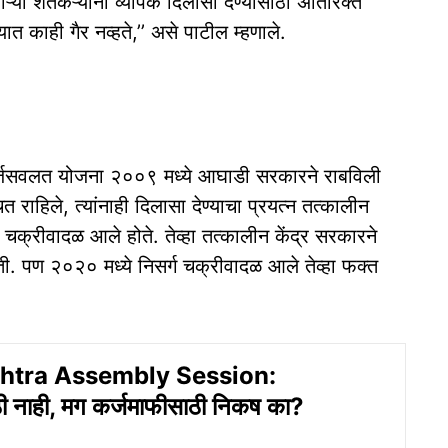
ऱ्या शेतकऱ्यांना व्यापक दिलासा देण्यासाठी अतिरिक्त
यात काही गैर नव्हते,’’ असे पाटील म्हणाले.
ि कर्जसवलत योजना २००९ मध्ये आघाडी सरकारने राबविली
ित राहिले, त्यांनाही दिलासा देण्याचा प्रयत्न तत्कालीन
क्रीवादळ आले होते. तेव्हा तत्कालीन केंद्र सरकारने
. पण २०२० मध्ये निसर्ग चक्रीवादळ आले तेव्हा फक्त
htra Assembly Session:
ठी नाही, मग कर्जमाफीसाठी निकष का?