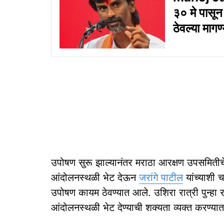
३० मे पासू
ठेवल्या मागण
उपोषण सुरू झाल्यानंतर मराठा आरक्षण उपसमितीचे अ
आंदोलनस्थळी भेट देऊन
जरांगे पाटील
यांच्याशी च
उपोषण कायम ठेवण्यात आले. उशिरा रात्री पुन्हा
आंदोलनस्थळी भेट देण्याची शक्यता व्यक्त करण्य