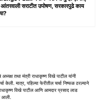
न आंतरवाली सराटीत उपोषण, सरकारपुढे काय
्या?
ध्यक्ष तथा मंत्री राधाकृष्ण विखे पाटील यांनी
र्चा केली. मात्र, पहिल्या फेरीतील चर्चा निष्फळ ठरल्याने
 राधाकृष्ण विखे पाटील आणि आमदार प्रसाद लाड
ात आली.