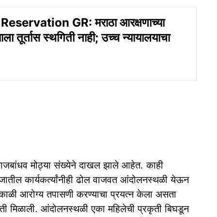
eservation GR: मराठा आरक्षणाच्या
ाला तूर्तास स्थगिती नाही; उच्च न्यायालयाचा
ाजबांधव मोठ्या संख्येने दाखल झाले आहेत. काही
जातील कार्यकर्त्यांनीही ढोल वाजवत आंदोलनस्थळी येऊन
 सकाळी आरोग्य तपासणी करण्याचा प्रयत्न केला असता
िती मिळाली. आंदोलनस्थळी एका महिलेची प्रकृती बिघडून