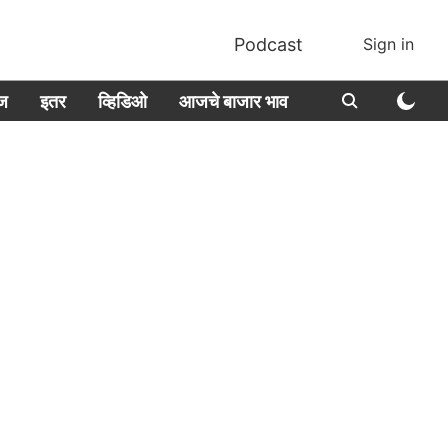
Podcast
Sign in
ीज
इतर
व्हिडिओ
आजचे बाजार भाव