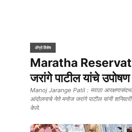
ॲग्रो विशेष
Maratha Reservatio
जरांगे पाटील यांचे उपोषण
Manoj Jarange Patil : मराठा आरक्षणासंदर्भातील
आंदोलनाचे नेते मनोज जरांगे पाटील यांनी शनिवार
केले.