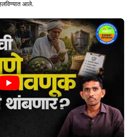
 हलविण्यात आले.