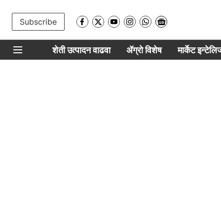
Subscribe
शेती उत्पादन वाढवा
ॲग्रो विशेष
मार्केट इन्टेल