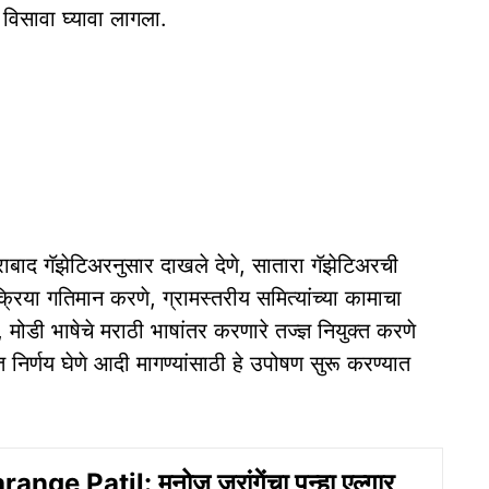
 विसावा घ्यावा लागला.
ाबाद गॅझेटिअरनुसार दाखले देणे, सातारा गॅझेटिअरची
िया गतिमान करणे, ग्रामस्तरीय समित्यांच्या कामाचा
े, मोडी भाषेचे मराठी भाषांतर करणारे तज्ज्ञ नियुक्त करणे
त निर्णय घेणे आदी मागण्यांसाठी हे उपोषण सुरू करण्यात
nge Patil: मनोज जरांगेंचा पुन्हा एल्गार,