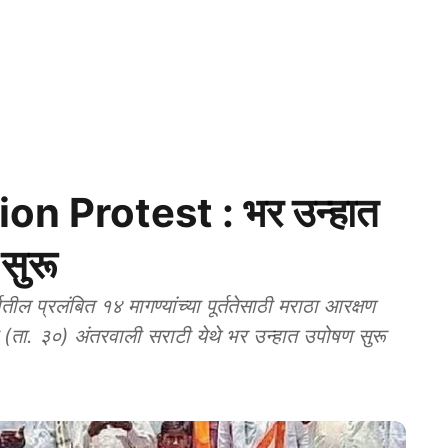
n Protest : भर उन्हात
 सुरू
 प्रलंबित १४ मागण्यांच्या पूर्ततेसाठी मराठा आरक्षण
ी (ता. ३०) अंतरवाली सराटी येथे भर उन्हात उपोषण सुरू