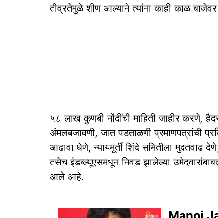
तीव्रतेमुळे शीण आल्याने त्यांना काही काळ बाजेवर
५८ लाख कुणबी नोंदींची माहिती जाहीर करणे, हैदर
अंमलबजावणी, जात पडताळणी प्रमाणपत्रांची प्रक्र
आढावा घेणे, न्यायमूर्ती शिंदे समितीला मुदतवाढ देण
तसेच ईडब्ल्यूएसमधून निवड झालेल्या उमेदवारांबाब
आले आहे.
Manoj Jara