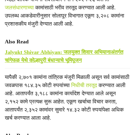
जलसंधारणाच्या
कामांसाठी भरीव तरतूद करण्यात आली आहे.
उपलब्ध आकडेवारीनुसार सोलापूर विभागात एकूण ३,२०८ कामांना
प्रशासकीय मंजुरी देण्यात आली आहे.
Also Read
Jalyukt Shivar Abhiyan: जलयुक्त शिवार अभियानाअंतर्गत
चांगेफळ येथे कोल्हापुरी बंधाऱ्याचे भूमिपूजन
यापैकी २,७०१ कामांना तांत्रिक मंजुरी मिळाली असून सर्व कामांसाठी
जवळपास १८४.३५ कोटी रुपयांच्या
निधीची तरतूद
करण्यात आली
आहे. आतापर्यंत ३,१८८ कामांना कार्यादेश देण्यात आले असून
२,१५२ कामे प्रत्यक्ष सुरू आहेत. एकूण खर्चाचा विचार करता,
आतापर्यंत २,३५२ कामांवर सुमारे १४.३२ कोटी रुपयांपेक्षा अधिक
खर्च करण्यात आला आहे.