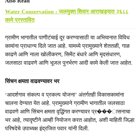
Also Read
Water Conservation : जलयुक्त शिवार आराखड्यात २६८८
कामे प्रस्तावित
ग्रामीण भागातील पाणीटंचाई दूर करण्यासाठी या अभियानात विविध
कामांना प्राधान्य दिले जात आहे. यामध्ये प्रामुख्याने शेततळी, गाळ
काढणे आणि नाला खोलीकरण, सिमेंट बंधारे आणि मृदसंधारण,
जलसाठा वाढवणे आणि भूजल पुनर्भरण आदी कामे केली जात आहेत.
सिंचन क्षमता वाढवण्यावर भर
‘आदर्शगाव संकल्प व प्रकल्प योजना’ अंतर्गतही विकासकामांना
चालना देण्यात येत आहे. प्रामुख्याने ग्रामीण भागातील जलसाठा
वाढवणे आणि सिंचन क्षमता वृद्धिंगत करण्यावर प्र���ासनाचा
भर आहे, त्यादृष्टीने आम्ही नियोजन करत आहोत, अशी माहिती जिल्हा
परिषदेचे उपाध्यक्ष इंद्रजित पवार यांनी दिली.