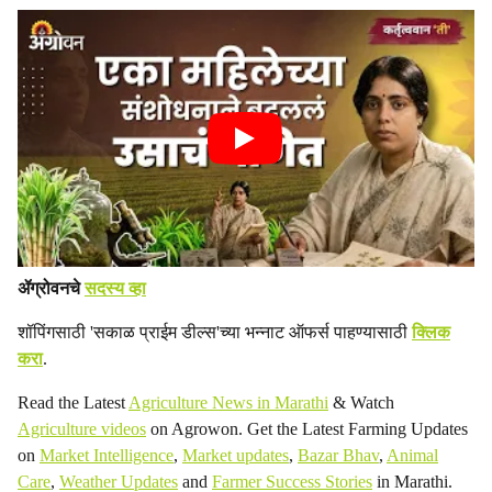
ॲग्रोवनचे
सदस्य व्हा
शॉपिंगसाठी 'सकाळ प्राईम डील्स'च्या भन्नाट ऑफर्स पाहण्यासाठी
क्लिक
करा
.
Read the Latest
Agriculture News in Marathi
& Watch
Agriculture videos
on Agrowon. Get the Latest Farming Updates
on
Market Intelligence
,
Market updates
,
Bazar Bhav
,
Animal
Care
,
Weather Updates
and
Farmer Success Stories
in Marathi.