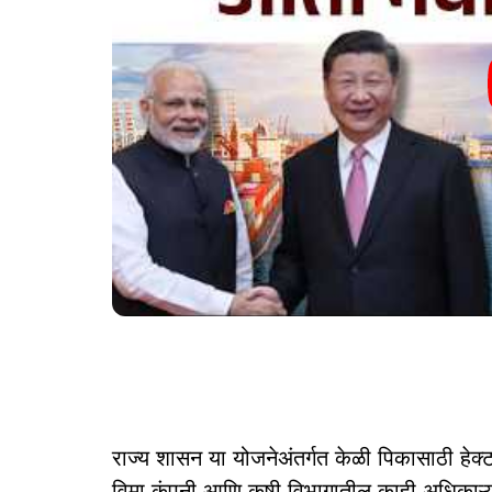
राज्य शासन या योजनेअंतर्गत केळी पिकासाठी हेक्टर
विमा कंपनी आणि कृषी विभागातील काही अधिकाऱ्यां