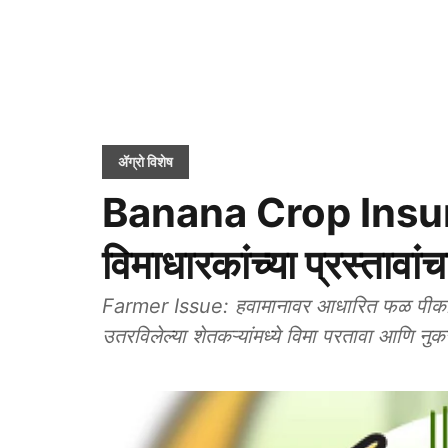
ॲग्रो विशेष
Banana Crop Insur
विमाधारकांच्या प्रस्तावा
Farmer Issue: हवामानावर आधारित फळ पीकविम
उतरविलेल्या शेतकऱ्यांमध्ये विमा परतावा आणि न