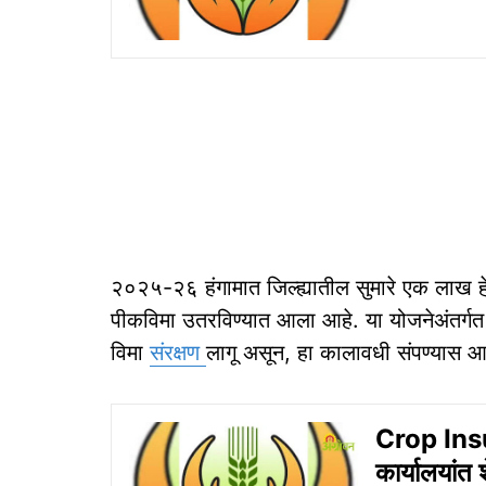
२०२५-२६ हंगामात जिल्ह्यातील सुमारे एक लाख
पीकविमा उतरविण्यात आला आहे. या योजनेअंतर्ग
विमा
संरक्षण
लागू असून, हा कालावधी संपण्यास
Crop Insu
कार्यालयांत 