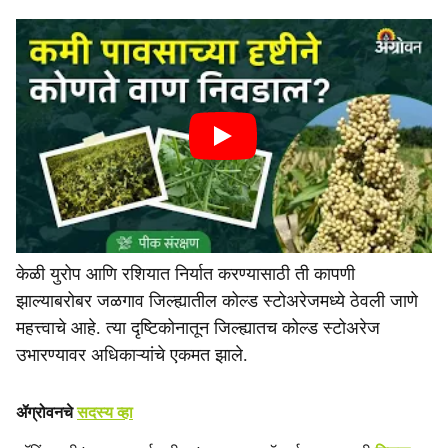
केळी युरोप आणि रशियात निर्यात करण्यासाठी ती कापणी
झाल्याबरोबर जळगाव जिल्ह्यातील कोल्ड स्टोअरेजमध्ये ठेवली जाणे
महत्त्वाचे आहे. त्या दृष्टिकोनातून जिल्ह्यातच कोल्ड स्टोअरेज
उभारण्यावर अधिकाऱ्यांचे एकमत झाले.
ॲग्रोवनचे
सदस्य व्हा