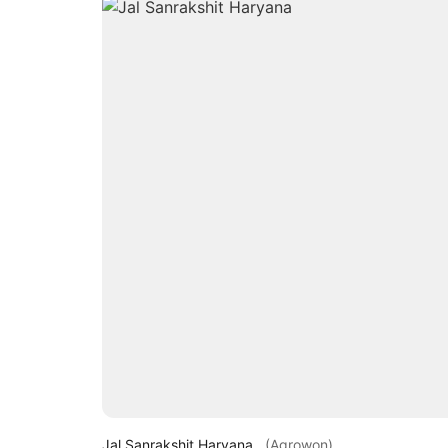
Jal Sanrakshit Haryana
(Agrowon)