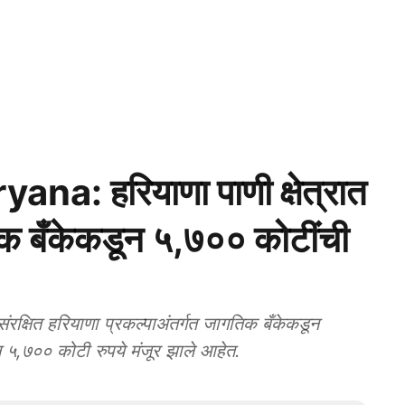
a: हरियाणा पाणी क्षेत्रात
िक बँकेकडून ५,७०० कोटींची
त हरियाणा प्रकल्पाअंतर्गत जागतिक बँकेकडून
न ५,७०० कोटी रुपये मंजूर झाले आहेत.