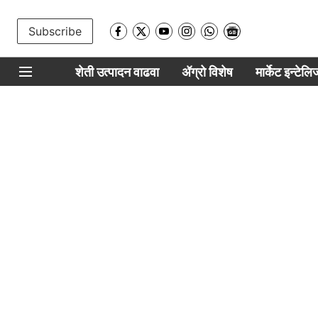
Subscribe
शेती उत्पादन वाढवा
ॲग्रो विशेष
मार्केट इन्टेल