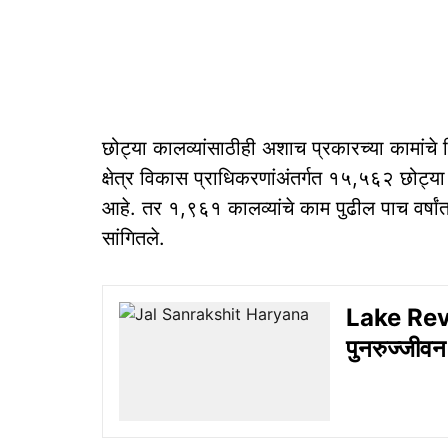
छोट्या कालव्यांसाठीही अशाच प्रकारच्या कामांचे
क्षेत्र विकास प्राधिकरणांअंतर्गत १५,५६२ छोट्य
आहे. तर १,९६१ कालव्यांचे काम पुढील पाच वर्षांत 
सांगितले.
Lake Reviv
पुनरुज्जीवन