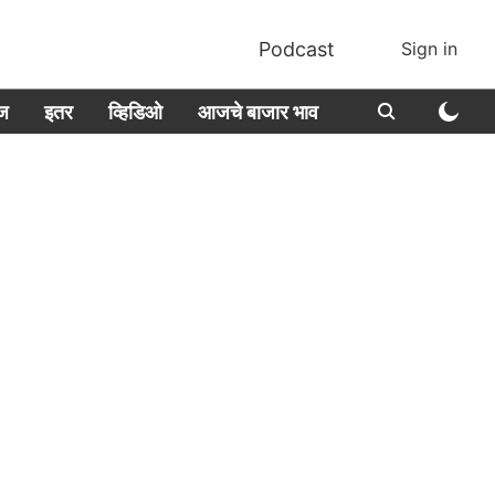
Podcast
Sign in
ीज
इतर
व्हिडिओ
आजचे बाजार भाव