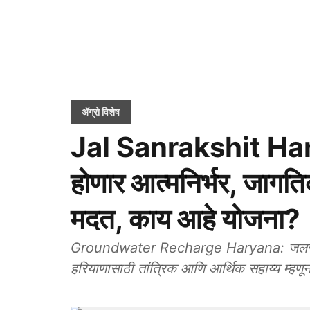
ॲग्रो विशेष
Jal Sanrakshit Haryan
होणार आत्मनिर्भर, जागत
मदत, काय आहे योजना?
Groundwater Recharge Haryana: जलसंरक्षि
हरियाणासाठी तांत्रिक आणि आर्थिक सहाय्य म्हणू