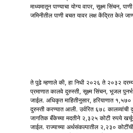
माध्यमातून पाण्याचा योग्य वापर, सूक्ष्म सिंचन, प
जमिनीतील पाणी बचत यावर लक्ष केंद्रित केले जा
ते पुढे म्हणाले की, हा निधी २०२६ ते २०३२ दरम्यान 
प्रमाणात कालवे दुरुस्ती, सूक्ष्म सिंचन, भूजल पु
जाईल. अधिकृत माहितीनुसार, हरियाणात १,५७० क
दुरुस्ती करण्यात आली. उर्वरित ६७८ कालव्यांची दुरु
जागतिक बँकेच्या मदतीने २,३२५ कोटी रुपये खर्चू
जाईल. राज्याच्या अर्थसंकल्पातील २,२३० कोटीं