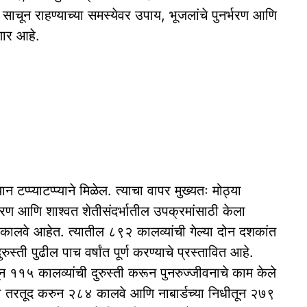
ाणी साचून राहण्याच्या समस्येवर उपाय, भूजलांचे पुनर्भरण आणि
णार आहे.
टप्प्याटप्प्याने मिळेल. त्याचा वापर मुख्यतः मोठ्या
नर्भरण आणि शाश्वत शेतीसंदर्भातील उपक्रमांसाठी केला
ालवे आहेत. त्यातील ८९२ कालव्यांची गेल्या दोन दशकांत
स्ती पुढील पाच वर्षांत पूर्ण करण्याचे प्रस्तावित आहे.
न ११५ कालव्यांची दुरुस्ती करून पुनरुज्जीवनाचे काम केले
ची तरतूद करुन २८४ कालवे आणि नाबार्डच्या निधीतून २७९