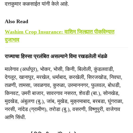
दत्तकुमार कळसाईत यांनी केले आहे.
Also Read
Washim Crop Insurance: वाशिम जिल्ह्यात पीकविम्यात
दुजाभाव
राज्याचा हिस्सा प्रलंबित असल्याने विमा रखडलेली मंडळे
मालेगाव (अर्धापूर), भोकर, भोसी, किनी, बिलोली, कुंडलवाडी,
देगलूर, खानापूर, मरखेल, धर्माबाद, करखेली, सिरजखोड, निवघा,
तळणी, तामसा, जवळगाव, कुरुळा, उस्माननगर, फुलवल, बोधडी,
किनवट, उमरी बाजार, सावरगाव नसरत, शेवडी (बा.), सोनखेड,
मुदखेड, अंबुलगा (बु.), जांब, मुखेड, मुक्रमाबाद, बरबडा, घुंगराळा,
नरसी, नांदेड (ग्रामीण), तरोडा (बु.), वसरणी, विष्णुपुरी, वाजेगाव
आणि सिंधी.