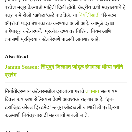
प्रवेश मंजूर केल्याची माहिती दिली होती. केंद्रीय कृषी मंत्रालयाने हे
पत्र १ मे रोजी ‘अपेडा’कडे पाठविले. या
निर्यातीसाठी
‘सिस्टम
ॲप्रोच’ पद्धत बंधनकारक करण्यात आली आहे. त्यामुळे द्राक्ष
बागेपासून कंटेनरपर्यंत प्रत्येक टप्प्यावर निश्चित नियम आणि
तपासणी प्रक्रिया काटेकोरपणे पाळावी लागणार आहे.
Also Read
Jamun Season: सिंधुदुर्ग जिल्ह्यात जांभूळ हंगामाला धीम्या गतीने
प्रारंभ
निर्यातीदरम्यान कंटेनरमधील द्राक्षांच्या गराचे
तापमान
सलग १५
दिवस १.१ अंश सेल्सियस ठेवणे आवश्यक राहणार आहे. ‘इन-
ट्रान्झिट कोल्ड ट्रिटमेंट’ म्हणून ओळखली जाणारी ही प्रक्रिया
फळमाशी नियंत्रणासाठी महत्त्वाची मानली जाते.