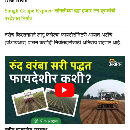
Also Read
Sangli Grape Export: सांगलीच्या दहा हजार टन द्राक्षांची
परदेशात निर्यात
तसेच व्हिएतनामने लागू केलेल्या फायटोसॅनिटरी आयात अटींचे
(पीआयआर) पालन करणेही निर्यातदारांसाठी अनिवार्य राहणार आहे.