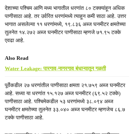
देशाच्या पश्चिम आणि मध्य भागातील धरणांत ८० टक्क्यांहून अधिक
पाणीसाठा आहे. तर उर्वरित धरणांमध्ये त्याहून कमी साठा आहे. उत्तर
भागात असलेल्या ११ धरणांमध्ये, १९.८३६ अब्ज घनमीटर क्षमतेच्या
तुलनेत १४.२७२ अब्ज घनमीटर पाणीसाठा म्हणजे ७१.९५ टक्के
एवढा आहे.
Also Read
Water Leakage: पारगाव-नागरगाव बंधाऱ्यातून गळती
पूर्वेकडील २७ धरणांतील पाणीसाठा क्षमता २१.७५९ अब्ज घनमीटर
आहे. सध्या या धरणांत १५.१२७ अब्ज घनमीटर (६९.५२ टक्के)
पाणीसाठा आहे. पश्चिमेकडील ५३ धरणांमध्ये ३८.०९४ अब्ज
घनमीटर क्षमतेच्या तुलनेत ३३.०४० अब्ज घनमीटर म्हणजेच ८६.७
टक्के पाणीसाठा आहे.