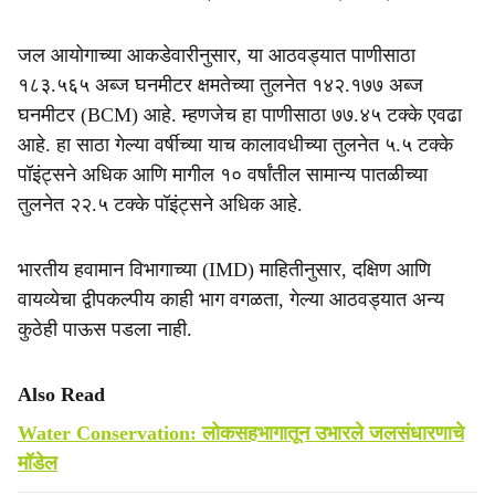
जल आयोगाच्या आकडेवारीनुसार, या आठवड्यात पाणीसाठा
१८३.५६५ अब्ज घनमीटर क्षमतेच्या तुलनेत १४२.१७७ अब्ज
घनमीटर (BCM) आहे. म्हणजेच हा पाणीसाठा ७७.४५ टक्के एवढा
आहे. हा साठा गेल्या वर्षीच्या याच कालावधीच्या तुलनेत ५.५ टक्के
पॉइंट्सने अधिक आणि मागील १० वर्षांतील सामान्य पातळीच्या
तुलनेत २२.५ टक्के पॉइंट्सने अधिक आहे.
भारतीय हवामान विभागाच्या (IMD) माहितीनुसार, दक्षिण आणि
वायव्येचा द्वीपकल्पीय काही भाग वगळता, गेल्या आठवड्यात अन्य
कुठेही पाऊस पडला नाही.
Also Read
Water Conservation: लोकसहभागातून उभारले जलसंधारणाचे
मॉडेल