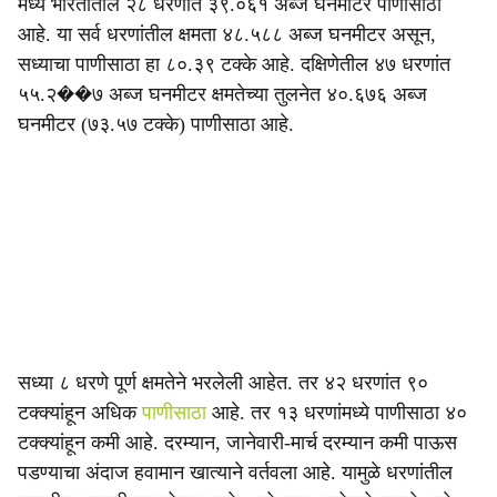
मध्य भारतातील २८ धरणांत ३९.०६१ अब्ज घनमीटर पाणीसाठा
आहे. या सर्व धरणांतील क्षमता ४८.५८८ अब्ज घनमीटर असून,
सध्याचा पाणीसाठा हा ८०.३९ टक्के आहे. दक्षिणेतील ४७ धरणांत
५५.२��७ अब्ज घनमीटर क्षमतेच्या तुलनेत ४०.६७६ अब्ज
घनमीटर (७३.५७ टक्के) पाणीसाठा आहे.
सध्या ८ धरणे पूर्ण क्षमतेने भरलेली आहेत. तर ४२ धरणांत ९०
टक्क्यांहून अधिक
पाणीसाठा
आहे. तर १३ धरणांमध्ये पाणीसाठा ४०
टक्क्यांहून कमी आहे. दरम्यान, जानेवारी-मार्च दरम्यान कमी पाऊस
पडण्याचा अंदाज हवामान खात्याने वर्तवला आहे. यामुळे धरणांतील