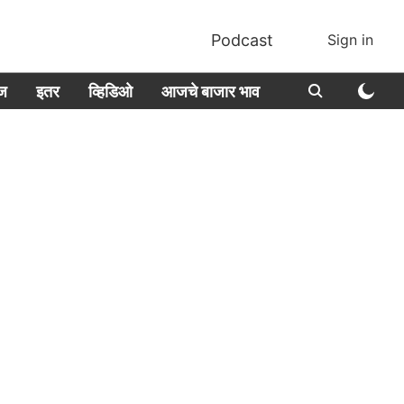
Podcast
Sign in
ीज
इतर
व्हिडिओ
आजचे बाजार भाव