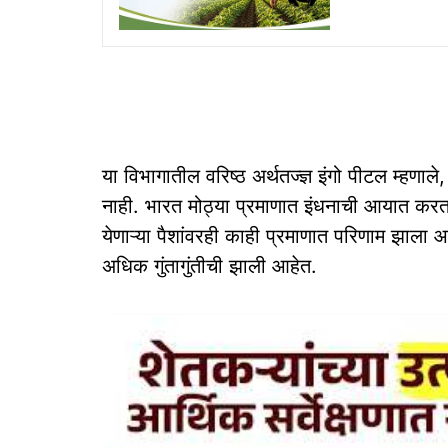
या विभागातील वरिष्ठ अर्थतज्ज्ञ इंगो पीटल म्हणाल
नाही. भारत मोठ्या प्रमाणात इंधनाची आयात करत
येणाऱ्या पैशांवरही काही प्रमाणात परिणाम झाला आ
अधिक गुंतागुंतीची झाली आहेत.