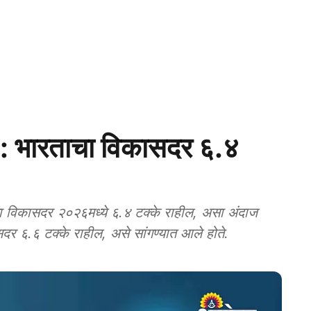
भारताचा विकासदर ६.४
कासदर २०२६मध्ये ६.४ टक्के राहील, असा अंदाज
ासदर ६.६ टक्के राहील, असे सांगण्यात आले होते.