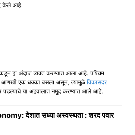
द केले आहे.
गाकडून हा अंदाज व्यक्त करण्यात आला आहे. पश्चिम
ला आणखी एक धक्का बसला असून, त्यामुळे
विकासदर
र पडल्याचे या अहवालात नमूद करण्यात आले आहे.
omy: देशात सध्या अस्वस्थता : शरद पवार