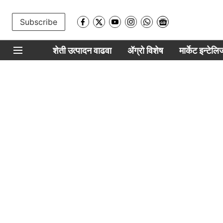
Subscribe
शेती उत्पादन वाढवा
ॲग्रो विशेष
मार्केट इन्टेल