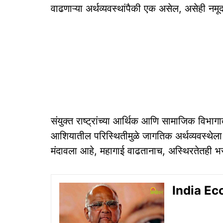
वाढणाऱ्या अर्थव्यवस्थांपैकी एक असेल, असेही नमू
संयुक्त राष्ट्रांच्या आर्थिक आणि सामाजिक विभा
आशियातील परिस्थितीमुळे जागतिक अर्थव्यवस्थे
मंदावला आहे, महागाई वाढतानाच, अस्थिरतेतही भ
India Econ