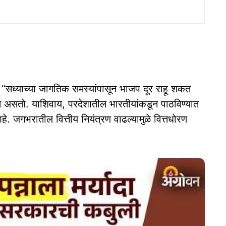
े, ‘‘सध्याच्या जागतिक समस्यांपासून भाजप दूर राहू शकत
 असतो. याशिवाय, परदेशातील भारतीयांकडून पाठविण्यात
हे. जगभरातील वित्तीय नियंत्रण वाढल्यामुळे वित्तधोरण