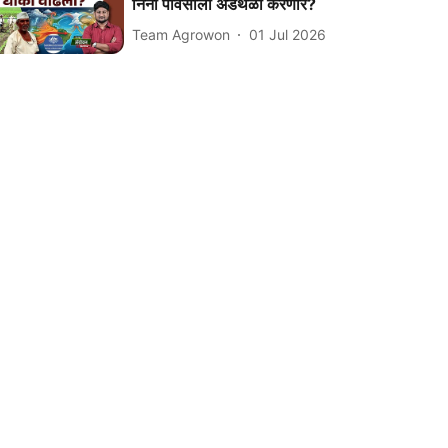
निनो पावसाला अडथळा करणार?
Team Agrowon
01 Jul 2026