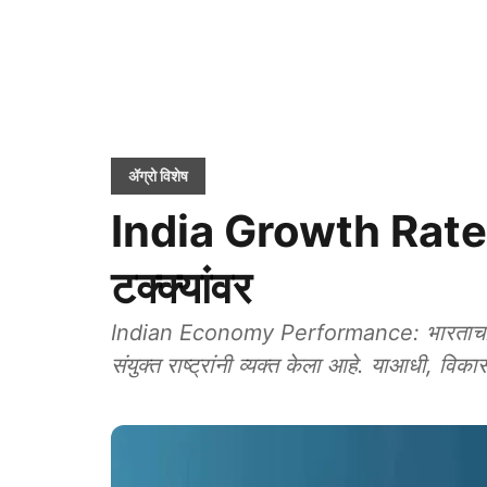
ॲग्रो विशेष
India Growth Rate: 
टक्क्यांवर
Indian Economy Performance: भारताचा वि
संयुक्त राष्ट्रांनी व्यक्त केला आहे. याआधी, विक