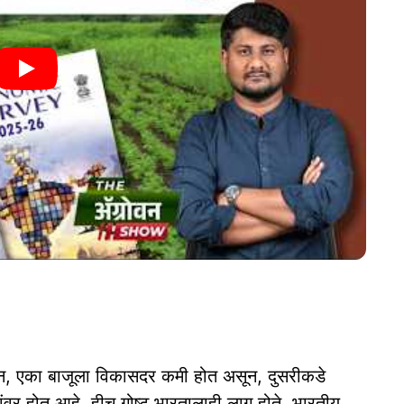
सून, एका बाजूला विकासदर कमी होत असून, दुसरीकडे
वर होत आहे. हीच गोष्ट भारतालाही लागू होते. भारतीय