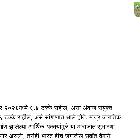
२०२६मध्ये ६.४ टक्के राहील, असा अंदाज संयुक्त
.६ टक्के राहील, असे सांगण्यात आले होते. मात्र जागतिक
ण झालेल्या आर्थिक धक्क्यांमुळे या अंदाजात सुधारणा
ार असली, तरीही भारत हीच जगातील सर्वांत वेगाने