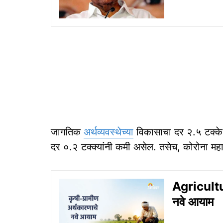
जागतिक
अर्थव्यवस्थेच्या
विकासाचा दर २.५ टक्के रा
दर ०.२ टक्क्यांनी कमी असेल. तसेच, कोरोना महासाथ
Agricultu
नवे आयाम