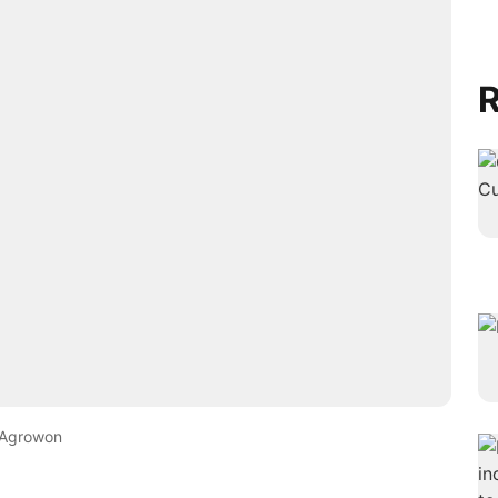
R
Agrowon