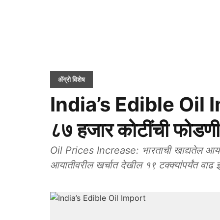
ॲग्रो विशेष
India’s Edible Oil I
८७ हजार कोटींची फोडणी
Oil Prices Increase: भारताची खाद्यतेल आयात
आयातीवरील खर्चात देखील १९ टक्क्यांपर्यंत वाढ 