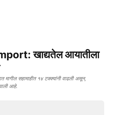
mport: खाद्यतेल आयातीला
 मागील सहामाहीत १४ टक्क्यांनी वाढली असून,
झाली आहे.