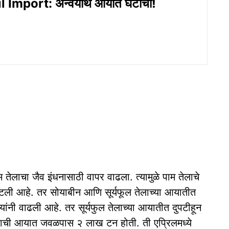
 Import: अन्वयार्थ आयात घटीचा!
तेलाचा जैव इंधनासाठी वापर वाढला. त्यामुळे पाम तेलाचे
टली आहे. तर सोयाबीन आणि सूर्यफूल तेलाच्या आयातीत
ंनी वाढली आहे. तर सूर्यफुल तेलाच्या आयातीत दुपटीहून
तेलाची आयात जवळपास २ लाख टन होती. ती एप्रिलमध्ये