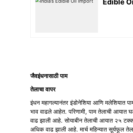
Edible Oil
जैवइंधनासाठी पाम
तेलाचा वापर
इंधन महागल्यानंतर इंडोनेशिया आणि मलेशियात पाम 
भाव वाढले आहेत. परिणामी, पाम तेलाची आयात घ
वाढ झाली आहे. सोयाबीन तेलाची आयात २५ टक्क्या
अधिक वाढ झाली आहे. मार्च महिन्यात सूर्यफूल 