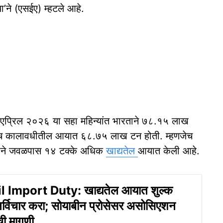
या’ने (एसईए) म्हटले आहे.
 ते एप्रिल २०२६ या सहा महिन्यांत भारताने ७८.१५ लाख
याच कालावधीतील आयात ६८.७५ लाख टन होती. म्हणजेच
ारताने जवळपास १४ टक्के अधिक
खाद्यतेल
आयात केली आहे.
l Import Duty: खाद्यतेल आयात शुल्क
र्विचार करा; सोयाबीन प्रोसेसर असोसिएशन
ी मागणी