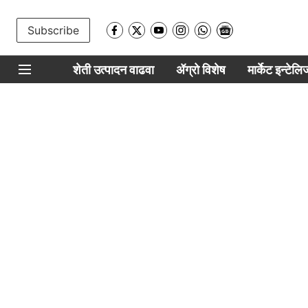
Subscribe
शेती उत्पादन वाढवा
ॲग्रो विशेष
मार्केट इन्टेल