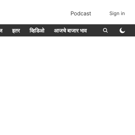
Podcast
Sign in
ीज
इतर
व्हिडिओ
आजचे बाजार भाव