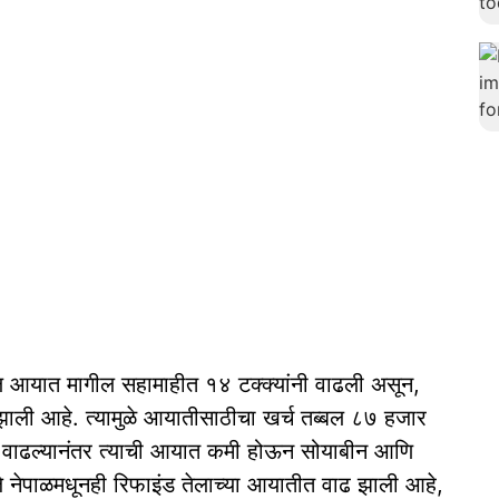
ल आयात मागील सहामाहीत १४ टक्क्यांनी वाढली असून,
 झाली आहे. त्यामुळे आयातीसाठीचा खर्च तब्बल ८७ हजार
 भाव वाढल्यानंतर त्याची आयात कमी होऊन सोयाबीन आणि
जे नेपाळमधूनही रिफाइंड तेलाच्या आयातीत वाढ झाली आहे,