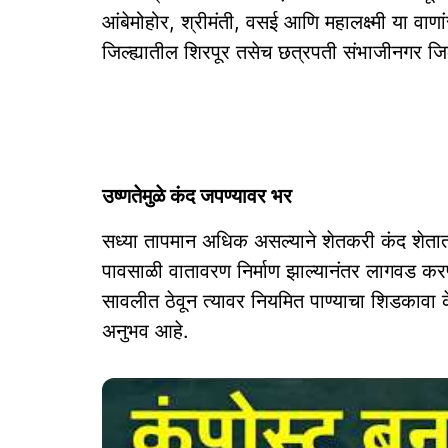
आंबेमोहोर, श्रीमंती, वसई आणि महालक्ष्मी या वाणा
जिल्ह्यातील शिरपूर तसेच छत्रपती संभाजीनगर ज
उष्णतेमुळे कंद जपण्यावर भर
सध्या तापमान अधिक असल्याने शेतकरी कंद शेता
पावसाळी वातावरण निर्माण झाल्यानंतर लागवड कर
सावलीत ठेवून त्यावर नियमित पाण्याचा शिडकावा क
अनुभव आहे.