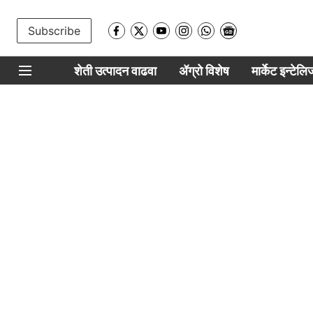
Subscribe
शेती उत्पादन वाढवा
ॲग्रो विशेष
मार्केट इन्टेल