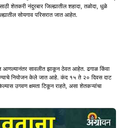
ंसाठी शेतकरी नंदुरबार जिल्ह्यातील शहादा, तळोदा, धुळे
िल्ह्यातील सोयगाव परिसरात जात आहेत.
त आणल्यानंतर सावलीत झाकून ठेवत आहेत. ढगाळ किंवा
ण्याचे नियोजन केले जात आहे. कंद १५ ते २० दिवस दाट
ेल्यास उगवण क्षमता टिकून राहते, असा शेतकऱ्यांचा