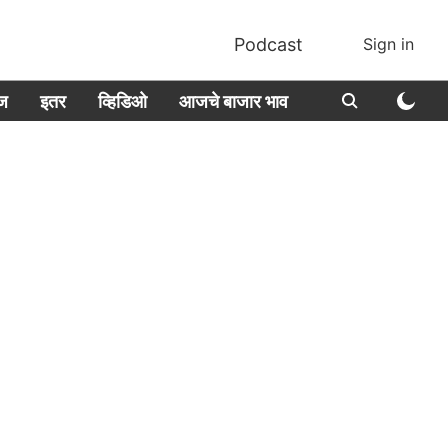
Podcast
Sign in
ीज
इतर
व्हिडिओ
आजचे बाजार भाव