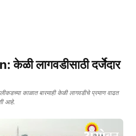
केळी लागवडीसाठी दर्जेदार
्या काळात बारमाही केळी लागवडीचे प्रमाण वाढत
णी आहे.