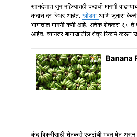
खानदेशात जून महिन्यातही कंदांची मागणी वाढण्याच
कंदांचे दर स्थिर आहेत.
खोडवा
आणि जुनारी केळी ब
भागातील मागणी कमी आहे. अनेक शेतकरी ६० ते ७० 
आहेत. त्यानंतर बागाखालील क्षेत्र रिकामे करून 
Banana Pr
कंद विक्रीसाठी शेतकरी एजंटांची मदत घेत असून स