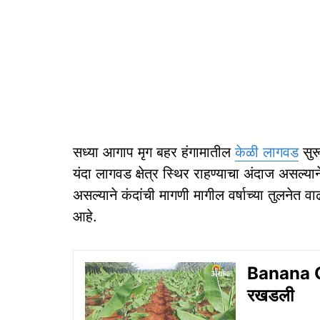
सध्या आगाप मृग बहर हंगामातील
केळी लागवड
सुर
यंदा लागवड क्षेत्र स्थिर राहण्याचा अंदाज असल्यान
असल्याने कंदांची मागणी मागील वर्षाच्या तुलनेत 
आहे.
Banana Cu
रखडली