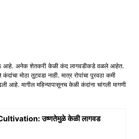
ू आहे. अनेक शेतकरी केळी कंद लागवडीकडे वळले आहेत.
े कंदांचा मोठा तुटवडा नाही. मात्र रोपांचा पुरवठा कमी
वाढली आहे. मागील महिन्यापासूनच केळी कंदांना चांगली मागणी
ltivation: उष्णतेमुळे केळी लागवड