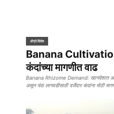
ॲग्रो विशेष
Banana Cultivation: 
कंदांच्या मागणीत वाढ
Banana Rhizome Demand: खानदेशात अलीकडच
असून यंदा लागवडीसाठी दर्जेदार कंदांना मोठी माग