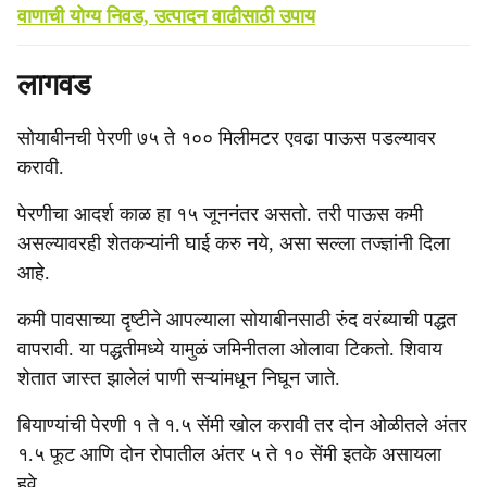
वाणाची योग्य निवड, उत्पादन वाढीसाठी उपाय
लागवड
सोयाबीनची पेरणी ७५ ते १०० मिलीमटर एवढा पाऊस पडल्यावर
करावी.
पेरणीचा आदर्श काळ हा १५ जूननंतर असतो. तरी पाऊस कमी
असल्यावरही शेतकऱ्यांनी घाई करु नये, असा सल्ला तज्ज्ञांनी दिला
आहे.
कमी पावसाच्या दृष्टीने आपल्याला सोयाबीनसाठी रुंद वरंब्याची पद्धत
वापरावी. या पद्धतीमध्ये यामुळं जमिनीतला ओलावा टिकतो. शिवाय
शेतात जास्त झालेलं पाणी सऱ्यांमधून निघून जाते.
बियाण्यांची पेरणी १ ते १.५ सेंमी खोल करावी तर दोन ओळीतले अंतर
१.५ फूट आणि दोन रोपातील अंतर ५ ते १० सेंमी इतके असायला
हवे.