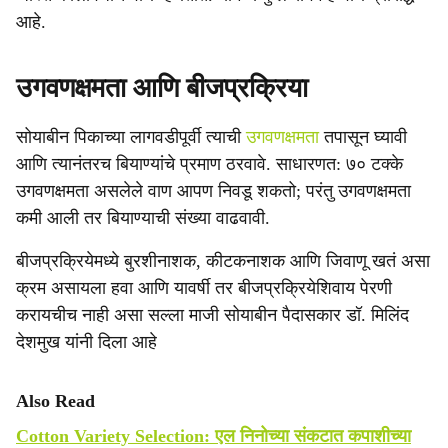
आहे.
उगवणक्षमता आणि बीजप्रक्रिया
सोयाबीन पिकाच्या लागवडीपूर्वी त्याची
उगवणक्षमता
तपासून घ्यावी
आणि त्यानंतरच बियाण्यांचे प्रमाण ठरवावे. साधारणत: ७० टक्के
उगवणक्षमता असलेले वाण आपण निवडू शकतो; परंतु उगवणक्षमता
कमी आली तर बियाण्याची संख्या वाढवावी.
बीजप्रक्रियेमध्ये बुरशीनाशक, कीटकनाशक आणि जिवाणू खतं असा
क्रम असायला हवा आणि यावर्षी तर बीजप्रक्रियेशिवाय पेरणी
करायचीच नाही असा सल्ला माजी सोयाबीन पैदासकार डॉ. मिलिंद
देशमुख यांनी दिला आहे
Also Read
Cotton Variety Selection: एल निनोच्या संकटात कपाशीच्या