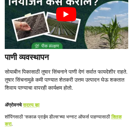
पाणी व्यवस्थापन
सोयाबीन पिकासाठी तुषार सिंचनाने पाणी देणं सर्वात फायदेशीर राहते.
तुषार सिंचनामुळे कमी पाण्यात शेतकरी उत्तम उत्पादन घेऊ शकतात
शिवाय पाण्याचा वापरही कार्यक्षम होतो.
ॲग्रोवनचे
सदस्य व्हा
शॉपिंगसाठी 'सकाळ प्राईम डील्स'च्या भन्नाट ऑफर्स पाहण्यासाठी
क्लिक
करा
.