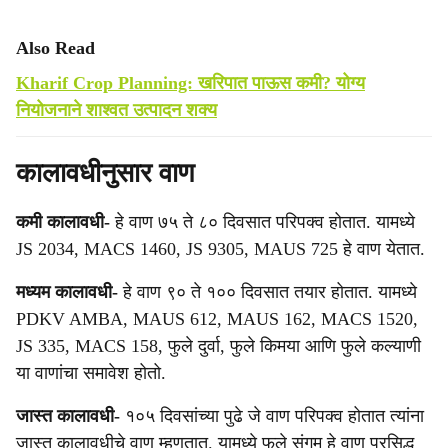
Also Read
Kharif Crop Planning: खरिपात पाऊस कमी? योग्य
नियोजनाने शाश्वत उत्पादन शक्य
कालावधीनुसार वाण
कमी कालावधी-
हे वाण ७५ ते ८० दिवसात परिपक्व होतात. यामध्ये
JS 2034, MACS 1460, JS 9305, MAUS 725 हे वाण येतात.
मध्यम कालावधी-
हे वाण ९० ते १०० दिवसात तयार होतात. यामध्ये
PDKV AMBA, MAUS 612, MAUS 162, MACS 1520,
JS 335, MACS 158, फुले दुर्वा, फुले किमया आणि फुले कल्याणी
या वाणांचा समावेश होतो.
जास्त कालावधी-
१०५ दिवसांच्या पुढे जे वाण परिपक्व होतात त्यांना
जास्त कालावधीचे वाण म्हणतात. यामध्ये फुले संगम हे वाण प्रसिद्ध