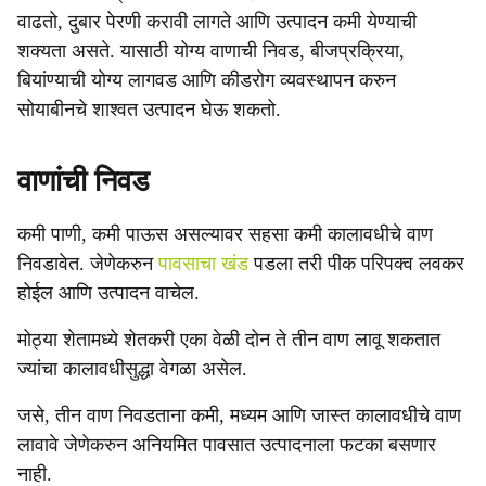
e
वाढतो, दुबार पेरणी करावी लागते आणि उत्पादन कमी येण्याची
शक्यता असते. यासाठी योग्य वाणाची निवड, बीजप्रक्रिया,
बियांण्याची योग्य लागवड आणि कीडरोग व्यवस्थापन करुन
सोयाबीनचे शाश्वत उत्पादन घेऊ शकतो.
वाणांची निवड
कमी पाणी, कमी पाऊस असल्यावर सहसा कमी कालावधीचे वाण
निवडावेत. जेणेकरुन
पावसाचा खंड
पडला तरी पीक परिपक्व लवकर
होईल आणि उत्पादन वाचेल.
मोठ्या शेतामध्ये शेतकरी एका वेळी दोन ते तीन वाण लावू शकतात
ज्यांचा कालावधीसुद्धा वेगळा असेल.
जसे, तीन वाण निवडताना कमी, मध्यम आणि जास्त कालावधीचे वाण
लावावे जेणेकरुन अनियमित पावसात उत्पादनाला फटका बसणार
नाही.