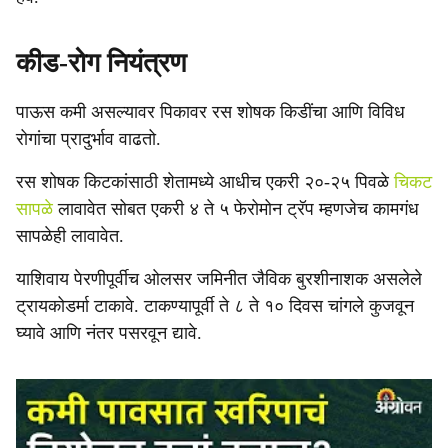
कीड-रोग नियंत्रण
पाऊस कमी असल्यावर पिकावर रस शोषक किडींचा आणि विविध
रोगांचा प्रादुर्भाव वाढतो.
रस शोषक किटकांसाठी शेतामध्ये आधीच एकरी २०-२५ पिवळे
चिकट
सापळे
लावावेत सोबत एकरी ४ ते ५ फेरोमोन ट्रॅप म्हणजेच कामगंध
सापळेही लावावेत.
याशिवाय पेरणीपूर्वीच ओलसर जमिनीत जैविक बुरशीनाशक असलेले
ट्रायकोडर्मा टाकावे. टाकण्यापूर्वी ते ८ ते १० दिवस चांगले कुजवून
घ्यावे आणि नंतर पसरवून द्यावे.