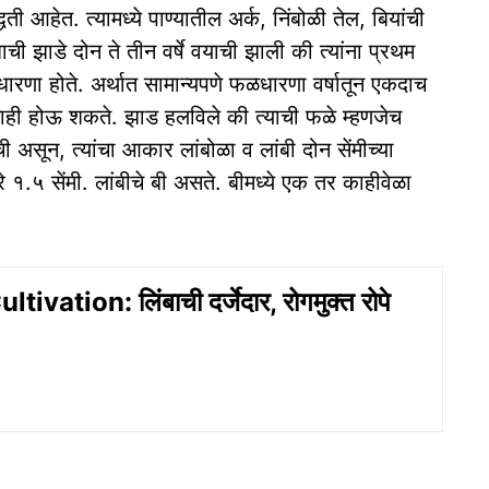
धती आहेत. त्यामध्ये पाण्यातील अर्क, निंबोळी तेल, बियांची
ाची झाडे दोन ते तीन वर्षे वयाची झाली की त्यांना प्रथम
फळधारणा होते. अर्थात सामान्यपणे फळधारणा वर्षातून एकदाच
 वेळाही होऊ शकते. झाड हलविले की त्याची फळे म्हणजेच
ी असून, त्यांचा आकार लांबोळा व लांबी दोन सेंमीच्या
 १.५ सेंमी. लांबीचे बी असते. बीमध्ये एक तर काहीवेळा
vation: लिंबाची दर्जेदार, रोगमुक्त रोपे