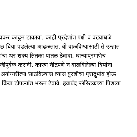
वकर काढून टाकावा. काही प्रदेशांत पक्षी व वटवाघळे
छ बिया पडलेल्या आढळतात. बी वाळविण्यासाठी ते उन्हात
ंचा थर शक्य तितका पातळ ठेवावा. धान्याप्रमाणेच
ळजीपूर्वक करावी. कारण नीटपणे न वाळविलेल्या बियांना
अयोग्यरीत्या साठविल्यास त्यास बुरशीचा प्रादुर्भाव होऊ
िंवा टोपल्यांत भरून ठेवावे. हवाबंद प्लॅस्टिकच्या पिशव्या