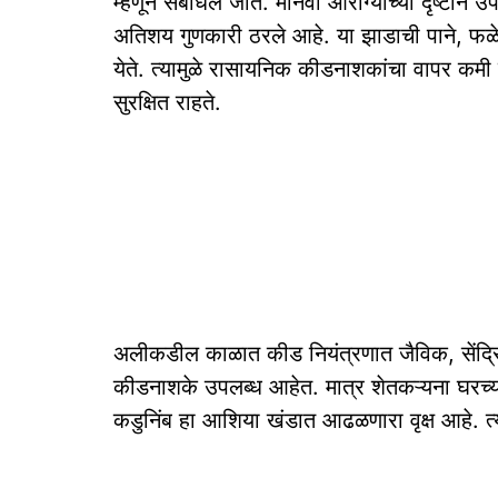
म्हणून संबोधले जाते. मानवी आरोग्याच्या दृष्टीन
अतिशय गुणकारी ठरले आहे. या झाडाची पाने, फळे
येते. त्यामुळे रासायनिक कीडनाशकांचा वापर कमी 
सुरक्षित राहते.
अलीकडील काळात कीड नियंत्रणात जैविक, सेंद्रिय
कीडनाशके उपलब्ध आहेत. मात्र शेतकऱ्यना घरच्
कडुनिंब हा आशिया खंडात आढळणारा वृक्ष आहे. त्य