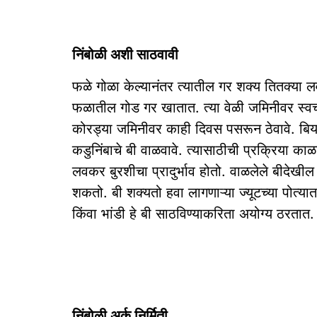
निंबोळी अशी साठवावी
फळे गोळा केल्यानंतर त्यातील गर शक्य तितक्या ल
फळातील गोड गर खातात. त्या वेळी जमिनीवर स्वच्
कोरड्या जमिनीवर काही दिवस पसरून ठेवावे. बिया
कडुनिंबाचे बी वाळवावे. त्यासाठीची प्रक्रिया का
लवकर बुरशीचा प्रादुर्भाव होतो. वाळलेले बीदेखील 
शकतो. बी शक्यतो हवा लागणाऱ्या ज्यूटच्या पोत्यात क
किंवा भांडी हे बी साठविण्याकरिता अयोग्य ठरतात.
निंबोळी अर्क निर्मिती