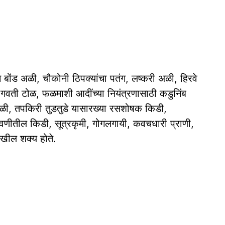
बोंड अळी, चौकोनी ठिपक्यांचा पतंग, लष्करी अळी, हिरवे
गवती टोळ, फळमाशी आदींच्या नियंत्रणासाठी कडुनिंब
ोळी, तपकिरी तुडतुडे यासारख्या रसशोषक किडी,
वणीतील किडी, सूत्रकृमी, गोगलगायी, कवचधारी प्राणी,
ेखील शक्य होते.