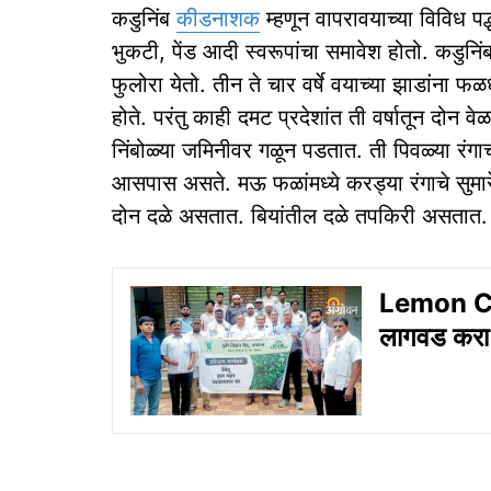
कडुनिंब
कीडनाशक
म्हणून वापरावयाच्या विविध पद्
भुकटी, पेंड आदी स्वरूपांचा समावेश होतो. कडुनिंब
फुलोरा येतो. तीन ते चार वर्षे वयाच्या झाडांना 
होते. परंतु काही दमट प्रदेशांत ती वर्षातून दोन
निंबोळ्या जमिनीवर गळून पडतात. ती पिवळ्या रंगाच
आसपास असते. मऊ फळांमध्ये करड्या रंगाचे सुमारे
दोन दळे असतात. बियांतील दळे तपकिरी असतात.
Lemon Culti
लागवड करा