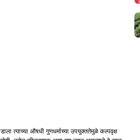
ाला त्याच्या औषधी गुणधर्माच्या उपयुक्ततेमुळे कल्पवृक्ष