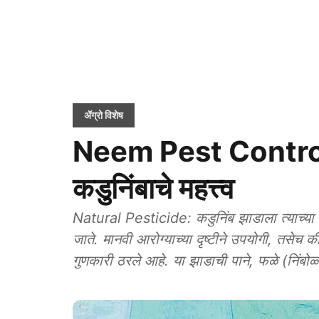
ॲग्रो विशेष
Neem Pest Control:
कडुनिंबाचे महत्त्व
Natural Pesticide: कडुनिंब झाडाला त्याच्या औषधी
जाते. मानवी आरोग्याच्या दृष्टीने उपयोगी, तसे
गुणकारी ठरले आहे. या झाडाची पाने, फळे (निंबोळ