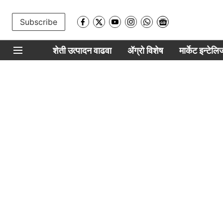
Subscribe
शेती उत्पादन वाढवा
ॲग्रो विशेष
मार्केट इन्टेल