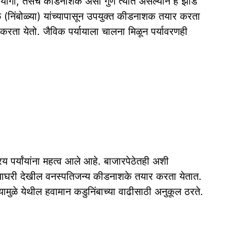
े उपयोगी, तसेच कीडनाशक असा गुण त्यात असल्याने हे झाड
 (निंबोळ्या) यांच्यापासून उपयुक्त कीडनाशक तयार करता
करता येतो. जैविक पर्यायाला चालना मिळून पर्यावरणही
 पर्यांयांना महत्व आले आहे. बाजारपेठेतही अशी
याघरी देखील वनस्पतिजन्य कीडनाशके तयार करता येतात.
ामुळे येथील हवामान कडुनिंबाच्या वाढीसाठी अनुकूल ठरते.