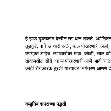
हे झाड दुष्काळात देखील तग धरू शकते. अमेरिकन 
तुडतुडे, पाने खाणारी अळी, फळ पोखरणारी अळी, 
उपयुक्त आहेच. त्याचबरोबर मावा, कोळी, लाल क
तांदळातील सोंडे, धान्य पोखरणारी अळी आदी साठ
काही रोगकारक बुरशी यांच्यावर नियंत्रण आणणे द
कडुनिंब वापराच्या पद्धती