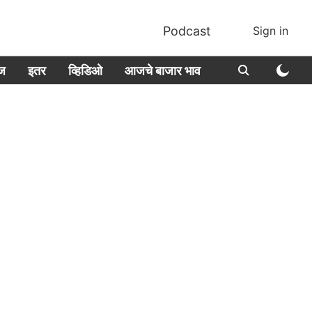
Podcast
Sign in
ीज
इतर
व्हिडिओ
आजचे बाजार भाव