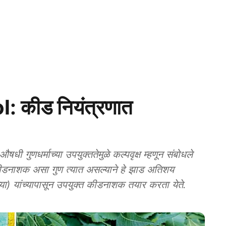
 कीड नियंत्रणात
 गुणधर्माच्या उपयुक्ततेमुळे कल्पवृक्ष म्हणून संबोधले
च कीडनाशक असा गुण त्यात असल्याने हे झाड अतिशय
्या) यांच्यापासून उपयुक्त कीडनाशक तयार करता येते.