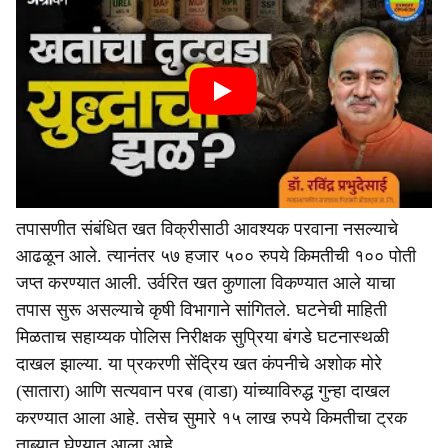
तपासणीत संबंधित खत विक्रीसाठी आवश्यक परवाना नसल्याचे
आढळून आले. त्यानंतर ५७ हजार ५०० रुपये किमतीची १०० पोती
जप्त करण्यात आली. उर्वरित खत कुणाला विकण्यात आले याचा
तपास सुरू असल्याचे कृषी विभागाने सांगितले. घटनेची माहिती
मिळताच सहाय्यक पोलिस निरीक्षक सुप्रिया बंगडे घटनास्थळी
दाखल झाल्या. या प्रकरणी सेंद्रिय खत कंपनीचे अशोक मोरे
(सातारा) आणि सत्यवान परब (वाडा) यांच्याविरुद्ध गुन्हा दाखल
करण्यात आला आहे. तसेच सुमारे १५ लाख रुपये किमतीचा ट्रक
ताब्यात घेण्यात आला आहे.