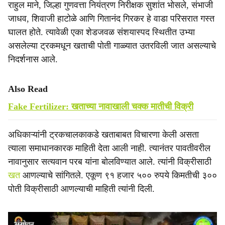
राहुल माने, जिल्हा गुणवत्ता नियंत्रण निरीक्षक सुशांत भोसले, संभाजी
जाधव, शिवाजी हाटोळे आणि गितानंद गिरकर हे वाडा परिसरात गस्त
घालत होते. त्यावेळी एका शेडजवळ संशयास्पद स्थितीत उभ्या
असलेल्या ट्रकमधून खताची पोती गाळ्यात उतरविली जात असल्याचे
निदर्शनास आले.
Also Read
Fake Fertilizer: खताच्या नावाखाली चक्क मातीची विक्री
अधिकाऱ्यांनी ट्रकचालकाकडे खताबाबत विचारणा केली असता
त्याला समाधानकारक माहिती देता आली नाही. त्यानंतर पावतीवरील
नावानुसार सत्यवान परब यांना बोलविण्यात आले. त्यांनी विक्रीसाठी
खत
आणल्याचे सांगितले. एकूण ९१ हजार ५०० रुपये किमतीची ३००
पोती विक्रीसाठी आणल्याची माहिती त्यांनी दिली.