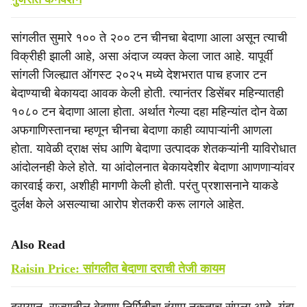
सांगलीत सुमारे १०० ते २०० टन चीनचा बेदाणा आला असून त्याची
विक्रीही झाली आहे, असा अंदाज व्यक्त केला जात आहे. यापूर्वी
सांगली जिल्ह्यात ऑगस्ट २०२५ मध्ये देशभरात पाच हजार टन
बेदाण्याची बेकायदा आवक केली होती. त्यानंतर डिसेंबर महिन्यातही
१०८० टन बेदाणा आला होता. अर्थात गेल्या दहा महिन्यांत दोन वेळा
अफगाणिस्तानचा म्हणून चीनचा बेदाणा काही व्यापाऱ्यांनी आणला
होता. यावेळी द्राक्ष संघ आणि बेदाणा उत्पादक शेतकऱ्यांनी याविरोधात
आंदोलनही केले होते. या आंदोलनात बेकायदेशीर बेदाणा आणणाऱ्यांवर
कारवाई करा, अशीही मागणी केली होती. परंतु प्रशासनाने याकडे
दुर्लक्ष केले असल्याचा आरोप शेतकरी करू लागले आहेत.
Also Read
Raisin Price: सांगलीत बेदाणा दराची तेजी कायम