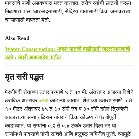
पावसाचे पाणी अडवण्यास मदत करतात. तसेच त्यांची छाटणी करून
मिळणारा पाला आच्छादनासाठी, सेंद्रिय खतासाठी किंवा जनावरांच्या
चाऱ्यासाठी वापरता येतो.
Also Read
Water Conservation: भूजल पातळी वाढीसाठी जलसंधारणाची
कामे : मंत्री बाबासाहेब पाटील
मृत सरी पद्धत
पेरणीपूर्वी शेताच्या उताराप्रमाणे ५ ते १० मी. अंतरावर आडव्या दिशेने
ठराविक अंतरावर
सऱ्या
काढल्या जातात. शेताच्या उताराप्रमाणे ५ ते
१० मीटर अंतरावर ४५ ते ६० सेंमी रुंद व ३० सेंमी खोल त्रिकोणी
आकाराच्या सऱ्या बळिराम नांगराने किंवा कोळप्याने पेरणीपूर्वी
काढाव्यात. या सऱ्यांना ०.२ ते ०.४ टक्के उतार दिला तर या
सऱ्यांमध्ये पावसाचे पाणी साचते आणि हळूहळू जमिनीत मुरते. त्यामुळे