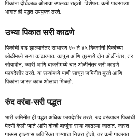
पिकांना दीर्घकाळ ओलावा उपलब्ध राहतो. विशेषतः कमी पावसाच्या
भागात ही पद्धत उपयुक्त ठरते.
उभ्या पिकात सरी काढणे
पिकांची वाढ झाल्यानंतर साधारण ४० ते ४५ दिवसांनी पिकांच्या
ओळींमध्ये सऱ्या काढाव्यात. कापूस आणि तूरमध्ये दोन ओळींनंतर, तर
सोयाबीन, ज्वारी आणि बाजरीमध्ये चार ओळींनंतर सरी काढणे
फायदेशीर ठरते. या सऱ्यांमध्ये पाणी साचून जमिनीत मुरते आणि
पिकांना जास्त काळ ओलावा मिळतो.
रुंद वरंबा-सरी पद्धत
भारी जमिनीत ही पद्धत अधिक फायदेशीर ठरते. रुंद वरंब्यावर पिकांची
पेरणी केली जाते आणि दोन्ही बाजूंना सऱ्या काढल्या जातात. जास्त
पाऊस झाल्यास अतिरिक्त पाण्याचा निचरा होतो, तर कमी पावसात