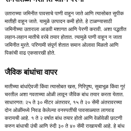
उताराच्या जमिनीत पावसाचे पाणी वाहून जाते आणि त्यासोबत सुपीक
मातीही वाहून जाते. यामुळे उत्पादन कमी होते. हे टाळण्यासाठी
जमिनीच्या उताराला आडवी मशागत आणि पेरणी करावी. अशा पद्धतीत
लहान-लहान मातीचे वरंबे तयार होतात. त्यामुळे पाणी वाहून न जाता
जमिनीत मुरते. परिणामी संपूर्ण शेतात समान ओलावा मिळतो आणि
पिकांची वाढ एकसारखी होते.
जैविक बांधांचा वापर
मातीच्या बांधांऐवजी किंवा त्यासोबत खस, गिरिपुष्प, सुबाभूळ किंवा गुरं
चरतील अशा गवताच्या ओळी लावून जैविक बांध तयार करता येतात.
साधारणत: २५ ते ३० मीटर अंतरावर, १५ ते २० सेंमी अंतरावरच्या
दोन ओळींमध्ये निवड केलेल्या वनस्पतींची पावसाळ्यात लागवड
करायची आहे. १ ते २ वर्षात बांध तयार होतो आणि वेळोवेळी छाटणी
करुन बांधाची उंची आणि रुंदी ३० ते ४० सेंमी राखायची आहे. हे बांध