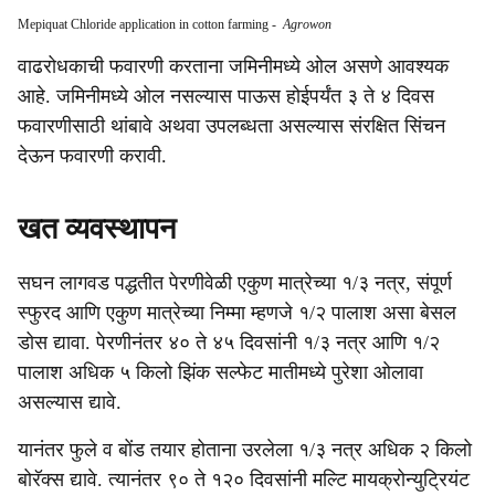
Mepiquat Chloride application in cotton farming
-
Agrowon
वाढरोधकाची फवारणी करताना जमिनीमध्ये ओल असणे आवश्यक
आहे. जमिनीमध्ये ओल नसल्यास पाऊस होईपर्यंत ३ ते ४ दिवस
फवारणीसाठी थांबावे अथवा उपलब्धता असल्यास संरक्षित सिंचन
देऊन फवारणी करावी.
खत व्यवस्थापन
सघन लागवड पद्धतीत पेरणीवेळी एकुण मात्रेच्या १/३ नत्र, संपूर्ण
स्फुरद आणि एकुण मात्रेच्या निम्मा म्हणजे १/२ पालाश असा बेसल
डोस द्यावा. पेरणीनंतर ४० ते ४५ दिवसांनी १/३ नत्र आणि १/२
पालाश अधिक ५ किलो झिंक सल्फेट मातीमध्ये पुरेशा ओलावा
असल्यास द्यावे.
यानंतर फुले व बोंड तयार होताना उरलेला १/३ नत्र अधिक २ किलो
बोरॅक्स द्यावे. त्यानंतर ९० ते १२० दिवसांनी मल्टि मायक्रोन्युट्रियंट