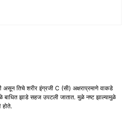
ी असून तिचे शरीर इंग्रजी C (सी) अक्षराप्रमाणे वाकडे
मुळे बाधित झाडे सहज उपटली जातात. मुळे नष्ट झाल्यामुळे
 होते.