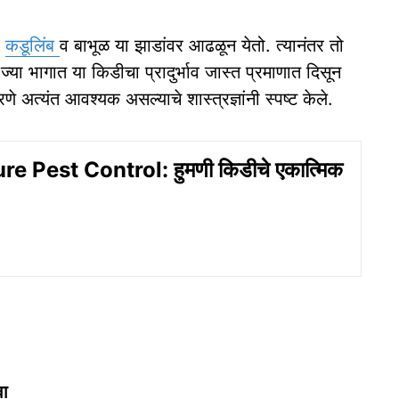
,
कडूलिंब
व बाभूळ या झाडांवर आढळून येतो. त्यानंतर तो
 ज्या भागात या किडीचा प्रादुर्भाव जास्त प्रमाणात दिसून
णे अत्यंत आवश्यक असल्याचे शास्त्रज्ञांनी स्पष्ट केले.
re Pest Control: हुमणी किडीचे एकात्मिक
वा