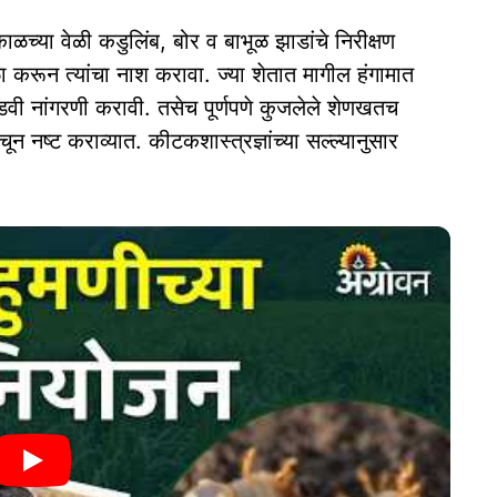
ाळच्या वेळी कडुलिंब, बोर व बाभूळ झाडांचे निरीक्षण
ळा करून त्यांचा नाश करावा. ज्या शेतात मागील हंगामात
डवी नांगरणी करावी. तसेच पूर्णपणे कुजलेले शेणखतच
चून नष्ट कराव्यात. कीटकशास्त्रज्ञांच्या सल्ल्यानुसार