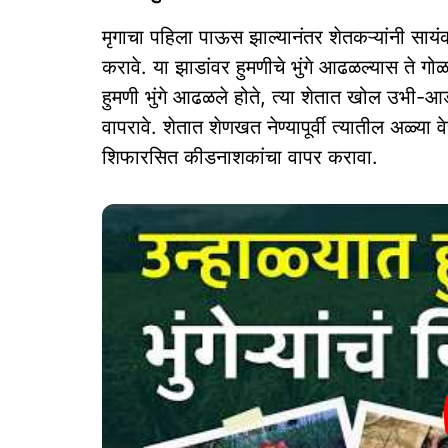
मृगाचा पहिला पाऊस झाल्यानंतर शेतकऱ्यांनी सायंक
करावे. या झाडांवर हुमणीचे भुंगे आढळल्यास ते गो
हुमणी भुंगे आढळले होते, त्या शेतात खोल उभी-आ
वापरावे. शेतात शेणखत नेण्यापूर्वी त्यातील अळ्या वे
शिफारसित कीडनाशकांचा वापर करावा.