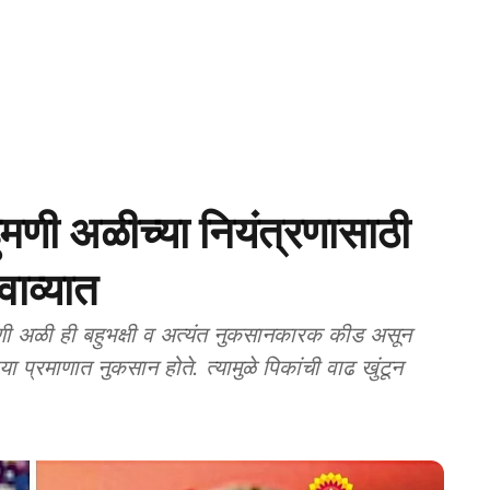
ी अळीच्या नियंत्रणासाठी
ाव्यात
ळी ही बहुभक्षी व अत्यंत नुकसानकारक कीड असून
्या प्रमाणात नुकसान होते. त्यामुळे पिकांची वाढ खुंटून