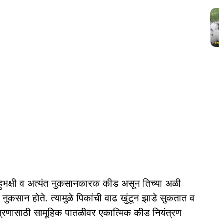
ुभक्षी व अत्यंत नुकसानकारक कीड असून तिच्या अळी
ात नुकसान होते. त्यामुळे पिकांची वाढ खुंटून झाडे सुकतात व
यंत्रणासाठी सामूहिक पातळीवर एकात्मिक कीड नियंत्रण