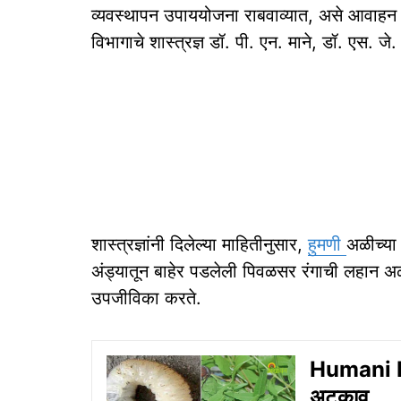
व्यवस्थापन उपाययोजना राबवाव्यात, असे आवाहन ड
विभागाचे शास्त्रज्ञ डॉ. पी. एन. माने, डॉ. एस. ज
शास्त्रज्ञांनी दिलेल्या माहितीनुसार,
हुमणी
अळीच्या
अंड्यातून बाहेर पडलेली पिवळसर रंगाची लहान अळ
उपजीविका करते.
Humani Bhu
अटकाव