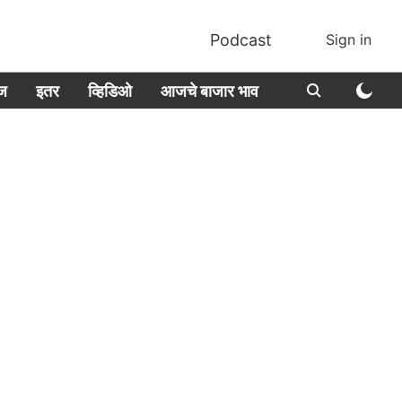
Podcast
Sign in
ीज
इतर
व्हिडिओ
आजचे बाजार भाव