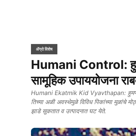
ॲग्रो विशेष
Humani Control: हुमण
सामूहिक उपाययोजना राबव
Humani Ekatmik Kid Vyavthapan: हुमणी अ
तिच्या अळी अवस्थेमुळे विविध पिकांच्या मुळांचे मोठ
झाडे सुकतात व उत्पादनात घट येते.