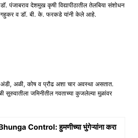
ॉ. पंजाबराव देशमुख कृषी विद्यापीठातील तेलबिया संशोधन
े. गहुकर व डॉ. बी. के. फरकडे यांनी केले आहे.
 अंडी, अळी, कोष व प्रौढ अशा चार अवस्था असतात.
ी सुरुवातीला जमिनीतील गवताच्या कुजलेल्या मुळांवर
nga Control: हुमणीच्या भुंगेऱ्यांना करा