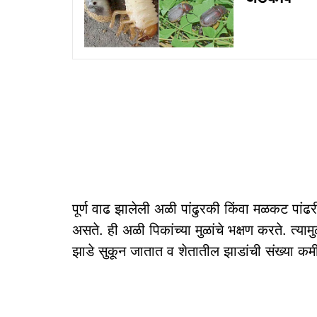
पूर्ण वाढ झालेली अळी पांढुरकी किंवा मळकट पांढर
असते. ही अळी पिकांच्या मुळांचे भक्षण करते. त्या
झाडे सुकून जातात व शेतातील झाडांची संख्या कमी