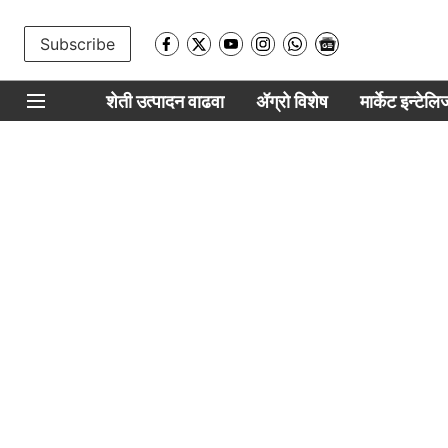
Subscribe
शेती उत्पादन वाढवा
ॲग्रो विशेष
मार्केट इन्टेल