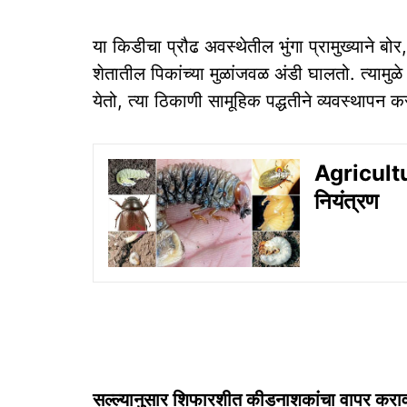
या किडीचा प्रौढ अवस्थेतील भुंगा प्रामुख्याने बोर
शेतातील पिकांच्या मुळांजवळ अंडी घालतो. त्यामुळे
येतो, त्या ठिकाणी सामूहिक पद्धतीने व्यवस्थापन कर
Agricultu
नियंत्रण
सल्ल्यानुसार शिफारशीत कीडनाशकांचा वापर करा