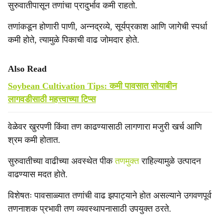
सुरुवातीपासून तणांचा प्रादुर्भाव कमी राहतो.
तणांकडून होणारी पाणी, अन्नद्रव्ये, सूर्यप्रकाश आणि जागेची स्पर्धा
कमी होते, त्यामुळे पिकाची वाढ जोमदार होते.
Also Read
Soybean Cultivation Tips: कमी पावसात सोयाबीन
लागवडीसाठी महत्त्वाच्या टिप्स
वेळेवर खुरपणी किंवा तण काढण्यासाठी लागणारा मजुरी खर्च आणि
श्रम कमी होतात.
सुरुवातीच्या वाढीच्या अवस्थेत पीक
तणमुक्त
राहिल्यामुळे उत्पादन
वाढण्यास मदत होते.
विशेषतः पावसाळ्यात तणांची वाढ झपाट्याने होत असल्याने उगवणपूर्व
तणनाशक प्रभावी तण व्यवस्थापनासाठी उपयुक्त ठरते.