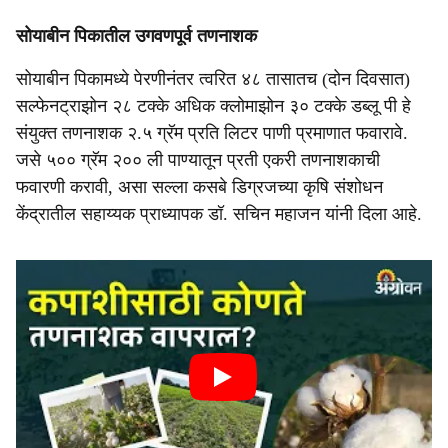
सोयाबीन पिकातील उगवणपूर्व तणनाशक
सोयाबीन पिकामध्ये पेरणीनंतर त्वरित ४८ तासातच (दोन दिवसात)
सल्फेनट्राझोन २८ टक्के अधिक क्लोमाझोन ३० टक्के डब्लू पी हे
संयुक्त तणनाशक २.५ ग्रॅम प्रति लिटर पाणी प्रमाणात फवारावे.
जसे ५०० ग्रॅम २०० ली पाण्यातून प्रती एकरी तणनाशकाची
फवारणी करावी, असा सल्ला कसबे डिग्रजच्या कृषि संशोधन
केंद्रातील सहाय्यक प्राध्यापक डॉ. सचिन महाजन यांनी दिला आहे.