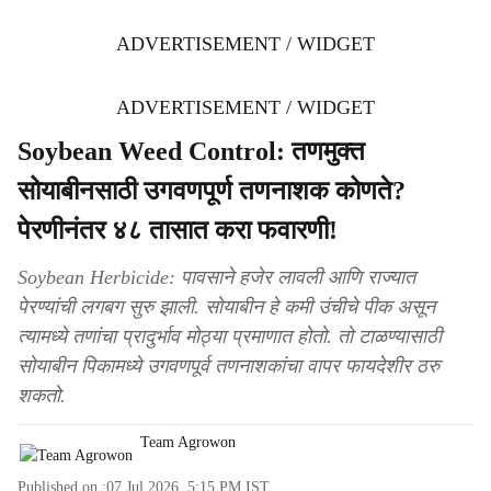
ADVERTISEMENT / WIDGET
ADVERTISEMENT / WIDGET
Soybean Weed Control: तणमुक्त
सोयाबीनसाठी उगवणपूर्ण तणनाशक कोणते?
पेरणीनंतर ४८ तासात करा फवारणी!
Soybean Herbicide: पावसाने हजेर लावली आणि राज्यात
पेरण्यांची लगबग सुरु झाली. सोयाबीन हे कमी उंचीचे पीक असून
त्यामध्ये तणांचा प्रादुर्भाव मोठ्या प्रमाणात होतो. तो टाळण्यासाठी
सोयाबीन पिकामध्ये उगवणपूर्व तणनाशकांचा वापर फायदेशीर ठरु
शकतो.
Team Agrowon
Published on :
07 Jul 2026, 5:15 PM
IST