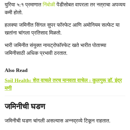
युरिया ५:१ प्रमाणात
निंबोळी
पेंडीसोबत वापरला तर नत्राचा अपव्यय
कमी होतो.
हलक्या जमिनीत सिंगल सुपर फॉस्फेट आणि अमोनियम सल्फेट या
खतांना चांगला प्रतिसाद मिळतो.
भारी जमिनीत संयुक्त नायट्रोफॉस्फेट खते भारीत पोताच्या
जमिनीसाठी अधिक प्रभावी ठरतात.
Also Read
Soil Health: शेत वाचले तरच मानवता वाचेल : कुलगुरू डॉ. इंद्र
मणी
जमिनीची घडण
जमिनीची घडण चांगली असल्यास अन्नद्रव्ये टिकून राहतात.