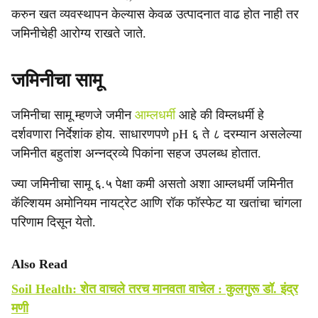
करुन खत व्यवस्थापन केल्यास केवळ उत्पादनात वाढ होत नाही तर
जमिनीचेही आरोग्य राखते जाते.
जमिनीचा सामू
जमिनीचा सामू म्हणजे जमीन
आम्लधर्मी
आहे की विम्लधर्मी हे
दर्शवणारा निर्देशांक होय. साधारणपणे pH ६ ते ८ दरम्यान असलेल्या
जमिनीत बहुतांश अन्नद्रव्ये पिकांना सहज उपलब्ध होतात.
ज्या जमिनीचा सामू ६.५ पेक्षा कमी असतो अशा आम्लधर्मी जमिनीत
कॅल्शियम अमोनियम नायट्रेट आणि रॉक फॉस्फेट या खतांचा चांगला
परिणाम दिसून येतो.
Also Read
Soil Health: शेत वाचले तरच मानवता वाचेल : कुलगुरू डॉ. इंद्र
मणी