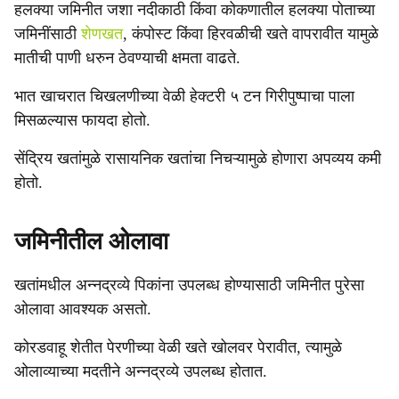
हलक्या जमिनीत जशा नदीकाठी किंवा कोकणातील हलक्या पोताच्या
जमिनींसाठी
शेणखत
, कंपोस्ट किंवा हिरवळीची खते वापरावीत यामुळे
मातीची पाणी धरुन ठेवण्याची क्षमता वाढते.
भात खाचरात चिखलणीच्या वेळी हेक्टरी ५ टन गिरीपुष्पाचा पाला
मिसळल्यास फायदा होतो.
सेंद्रिय खतांमुळे रासायनिक खतांचा निचऱ्यामुळे होणारा अपव्यय कमी
होतो.
जमिनीतील ओलावा
खतांमधील अन्नद्रव्ये पिकांना उपलब्ध होण्यासाठी जमिनीत पुरेसा
ओलावा आवश्यक असतो.
कोरडवाहू शेतीत पेरणीच्या वेळी खते खोलवर पेरावीत, त्यामुळे
ओलाव्याच्या मदतीने अन्नद्रव्ये उपलब्ध होतात.