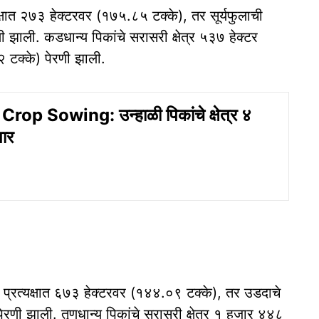
यक्षात २७३ हेक्टरवर (१७५.८५ टक्के), तर सूर्यफुलाची
 झाली. कडधान्य पिकांचे सरासरी क्षेत्र ५३७ हेक्टर
 टक्के) पेरणी झाली.
p Sowing: उन्हाळी पिकांचे क्षेत्र ४
ार
ाना प्रत्यक्षात ६७३ हेक्टरवर (१४४.०९ टक्के), तर उडदाचे
रणी झाली. तृणधान्य पिकांचे सरासरी क्षेत्र १ हजार ४४८