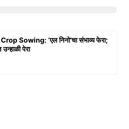
op Sowing: ‘एल निनो’चा संभाव्य फेरा;
 उन्हाळी पेरा