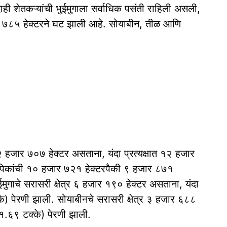
ही शेतकऱ्यांची भुईमुगाला सर्वाधिक पसंती राहिली असली,
हजार ७८५ हेक्टरने घट झाली आहे. सोयाबीन, तीळ आणि
र १२ हजार ७०७ हेक्टर असताना, यंदा प्रत्यक्षात १२ हजार
 पिकांची १० हजार ७२१ हेक्टरपैकी ९ हजार ८७१
ुईमुगाचे सरासरी क्षेत्र ६ हजार १९० हेक्टर असताना, यंदा
े) पेरणी झाली. सोयाबीनचे सरासरी क्षेत्र ३ हजार ६८८
(१.६९ टक्के) पेरणी झाली.