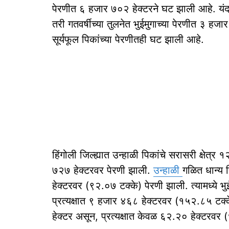
पेरणीत ६ हजार ७०२ हेक्टरने घट झाली आहे. यंदा
तरी गतवर्षीच्या तुलनेत भुईमुगाच्या पेरणीत ३ 
सूर्यफूल पिकांच्या पेरणीतही घट झाली आहे.
हिंगोली जिल्ह्यात उन्हाळी पिकांचे सरासरी क्षेत्
७२७ हेक्टरवर पेरणी झाली.
उन्हाळी
गळित धान्य
हेक्टरवर (९२.०७ टक्के) पेरणी झाली. त्यामध्ये भ
प्रत्यक्षात ९ हजार ४६८ हेक्टरवर (१५२.८५ टक्क
हेक्टर असून, प्रत्यक्षात केवळ ६२.२० हेक्टरवर 