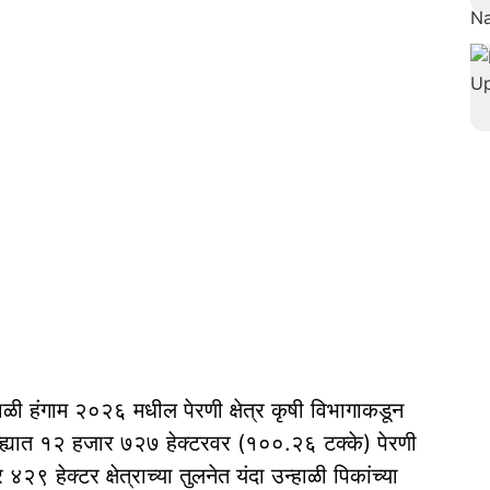
ाळी हंगाम २०२६ मधील पेरणी क्षेत्र कृषी विभागाकडून
ल्ह्यात १२ हजार ७२७ हेक्टरवर (१००.२६ टक्के) पेरणी
हेक्टर क्षेत्राच्या तुलनेत यंदा उन्हाळी पिकांच्या