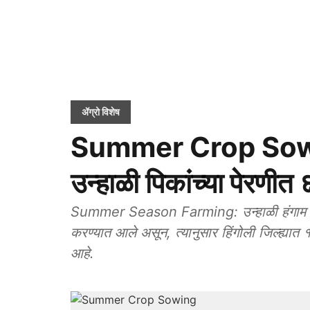
ॲग्रो विशेष
Summer Crop Sowing:
उन्हाळी पिकांच्या पेरणी
Summer Season Farming: उन्हाळी हंगाम २०२६
करण्यात आले असून, त्यानुसार हिंगोली जिल्ह्या
आहे.