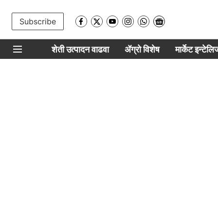
Subscribe
शेती उत्पादन वाढवा
ॲग्रो विशेष
मार्केट इन्टेल