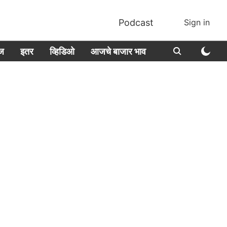
Podcast
Sign in
ीज
इतर
व्हिडिओ
आजचे बाजार भाव