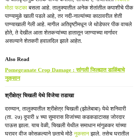
मोठा फटका
बसला आहे. तालुक्यातील अनेक शेतांतील कपाशीचे पीक
पाण्यामुळे खाली पडले आहे, तर नदी-नाल्यांच्या काठावरील शेती
पाण्याखाली गेली आहे. मागील अतिवृष्टीमधून जे थोडेफार पीक वाचले
होते, ते देखील आता शेतकऱ्यांच्या हातातून जाण्याच्या मार्गावर
असल्याने शेतकरी हवालदिल झाले आहेत.
Also Read
Pomegranate Crop Damage : सांगली जिल्ह्यात डाळिंबाचे
नुकसान
श्रीक्षेत्र चिखली येथे विजेचा तडाखा
दरम्यान, तालुक्यातील श्रीक्षेत्र चिखली (झोलेबाबा) येथे शनिवारी
(ता. २७) दुपारी ४ च्या सुमारास विजांच्या कडकडाटासह जोरदार
पाऊस झाला. याच वेळी, चिखली येथील समाधान मांगुळकर यांच्या
घरावर वीज कोसळल्याने छताचे मोठे
नुकसान
झाले. तसेच घरातील