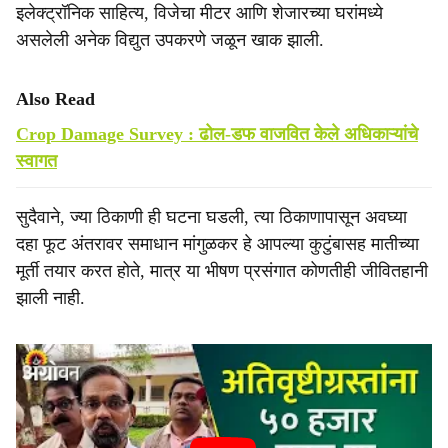
इलेक्ट्रॉनिक साहित्य, विजेचा मीटर आणि शेजारच्या घरांमध्ये
असलेली अनेक विद्युत उपकरणे जळून खाक झाली.
Also Read
Crop Damage Survey : ढोल-डफ वाजवित केले अधिकाऱ्यांचे
स्वागत
सुदैवाने, ज्या ठिकाणी ही घटना घडली, त्या ठिकाणापासून अवघ्या
दहा फूट अंतरावर समाधान मांगुळकर हे आपल्या कुटुंबासह मातीच्या
मूर्ती तयार करत होते, मात्र या भीषण प्रसंगात कोणतीही जीवितहानी
झाली नाही.