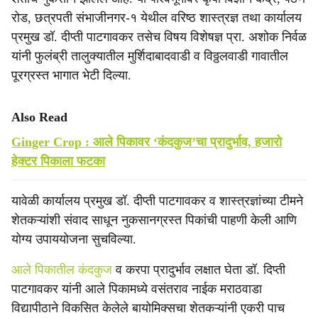
रोड, छत्रपती संभाजीनगर-१ येथील वरिष्ठ शास्त्रज्ञ तथा कार्यालय
प्रमुख डॉ. दीप्ती पाटगावकर तसेच विषय विशेषज्ञ प्रा. अशोक निर्वळ
यांनी फुलंब्री तालुक्यातील मुर्शिदाबादवाडी व विठ्ठलवाडी गावातील
पूरग्रस्त भागात भेटी दिल्या.
Also Read
Ginger Crop : आले पिकावर ‘कंदकुज’चा प्रादुर्भाव, हजारो
हेक्टर पिकाला फटका
यावेळी कार्यालय प्रमुख डॉ. दीप्ती पाटगावकर व शास्त्रज्ञांच्या टीमने
शेतकऱ्यांशी संवाद साधून नुकसानग्रस्त पिकांची पाहणी केली आणि
योग्य उपाययोजना सुचविल्या.
आले पिकातील कंदकुज
व करपा प्रादुर्भाव लक्षात घेता डॉ. दिप्ती
पाटगावकर यांनी आले पिकामध्ये वसंतराव नाईक मराठवाडा
विद्यापीठाने विकसित केलेले बायोमिक्सचा शेतकऱ्यांनी एकरी पाच