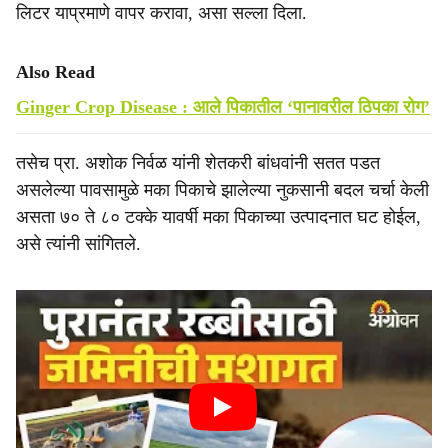
लिटर याप्रमाणे वापर करावा, असा सल्ला दिला.
Also Read
Ginger Crop Disease : आले पिकातील ‘पानावरील ठिपका रोग’
तसेच प्रा. अशोक निर्वळ यांनी शेतकरी बांधवांनी सतत पडत
असलेल्या पावसामुळे मका पिकाचे झालेल्या नुकसानी बदल चर्चा केली
असता ७० ते ८० टक्के यावर्षी मका पिकाच्या उत्पादनात घट होईल,
असे त्यांनी सांगितले.