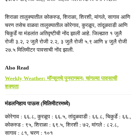
शिराळा तालुक्यातील कोकरुड, शिराळा, शिरशी, मांगले, सागाव आणि
चरण तसेच वाळवा तालुक्यातील कोरेगाव, कुरळूप, तांदूळवाडी आणि
चिकुर्डे या मंडलांत अतिवृष्टीची नोंद झाली आहे. जिल्ह्यात १ जुलै
रोजी ३.२, २ जुलै रोजी २.२, ३ जुलै रोजी ५.९ आणि ४ जुलै रोजी
२७.५ मिलिमीटर पावसाची नोंद झाली.
Also Read
Weekly Weather: मॉन्सूनचे पुनरागमन; चांगल्या पावसाची
शक्यता
मंडलनिहाय पाऊस (मिलिमीटरमध्ये)
कोरेगाव : ६६.८, कुरळूप : ६६.५, तांदुळवाडी : ६६.८, चिकुर्डे : ६६.,
कोकरुड : ९५, शिराळा : ६९.५, शिरशी : ७२, मांगले : ८२.८,
सागाव : ८१, चरण : १०१