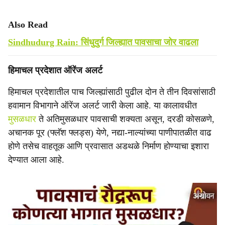
Also Read
Sindhudurg Rain: सिंधुदुर्ग जिल्ह्यात पावसाचा जोर वाढला
हिमाचल प्रदेशात ऑरेंज अलर्ट
हिमाचल प्रदेशातील पाच जिल्ह्यांसाठी पुढील दोन ते तीन दिवसांसाठी
हवामान विभागाने ऑरेंज अलर्ट जारी केला आहे. या कालावधीत
मुसळधार
ते अतिमुसळधार पावसाची शक्यता असून, दरडी कोसळणे,
अचानक पूर (फ्लॅश फ्लड्स) येणे, नद्या-नाल्यांच्या पाणीपातळीत वाढ
होणे तसेच वाहतूक आणि प्रवासात अडथळे निर्माण होण्याचा इशारा
देण्यात आला आहे.