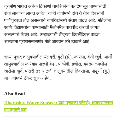
ग्रामीण भागात अनेक ठिकाणी नागरिकांना पहाटेपासून पाण्यासाठी
रांगा लावाव्या लागत आहेत. काही गावांमध्ये दोन ते तीन दिवसांनी
पाणीपुरवठा होत असल्याने नागरिकांमध्ये संताप वाढत आहे. महिलांना
आणि विद्यार्थ्यांना पाण्यासाठी मैलोनमैल पायपीट करावी लागत
असल्याचे चित्र आहे. उन्हाळ्याची तीव्रता दिवसेंदिवस वाढत
असताना प्रशासनासमोर मोठे आव्हान उभे ठाकले आहे.
सध्या पुसद तालुक्यातील येलदरी, बुटी (ई.), कारला, वेणी खुर्द, आर्णी
तालुक्यातील कारेगाव पारधी बेडा, पाळोदी, इचोरा, यवतमाळमधील
खरोला खुर्द, पांढरी तर घाटंजी तालुक्यातील तिवसाला, पांढूर्णा (बु.)
या गावांमध्ये टँकर सुरु आहेत.
Also Read
Dharashiv Water Storage: दहा प्रकल्प कोरडे; आठवडाभरात
झपाट्याने घट