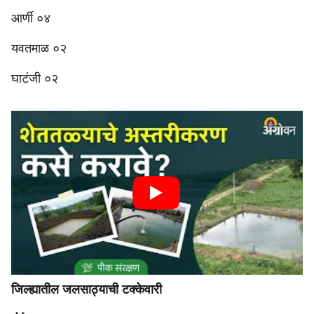
आर्णी ०४
यवतमाळ ०२
घाटंजी ०२
जिल्ह्यातील जलसाठ्याची टक्केवारी