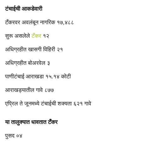
टंचाईची आकडेवारी
टँकरवर अवलंबून नागरिक १७,४८८
सुरू असलेले
टँकर
१२
अधिग्रहीत खासगी विहिरी २१
अधिग्रहीत बोअरवेल ३
पाणीटंचाई आराखडा १५.१४ कोटी
आराखड्यातील गावे ८७७
एप्रिल ते जूनमध्ये टंचाईची शक्यता ६२१ गावे
या तालुक्यात धावतात टँकर
पुसद ०४