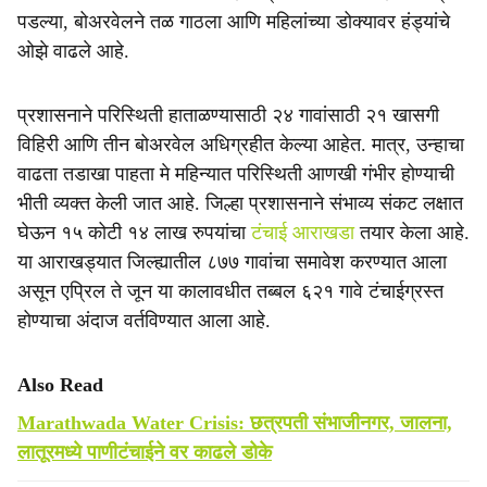
पडल्या, बोअरवेलने तळ गाठला आणि महिलांच्या डोक्यावर हंड्यांचे
ओझे वाढले आहे.
प्रशासनाने परिस्थिती हाताळण्यासाठी २४ गावांसाठी २१ खासगी
विहिरी आणि तीन बोअरवेल अधिग्रहीत केल्या आहेत. मात्र, उन्हाचा
वाढता तडाखा पाहता मे महिन्यात परिस्थिती आणखी गंभीर होण्याची
भीती व्यक्त केली जात आहे. जिल्हा प्रशासनाने संभाव्य संकट लक्षात
घेऊन १५ कोटी १४ लाख रुपयांचा
टंचाई आराखडा
तयार केला आहे.
या आराखड्यात जिल्ह्यातील ८७७ गावांचा समावेश करण्यात आला
असून एप्रिल ते जून या कालावधीत तब्बल ६२१ गावे टंचाईग्रस्त
होण्याचा अंदाज वर्तविण्यात आला आहे.
Also Read
Marathwada Water Crisis: छत्रपती संभाजीनगर, जालना,
लातूरमध्ये पाणीटंचाईने वर काढले डोके