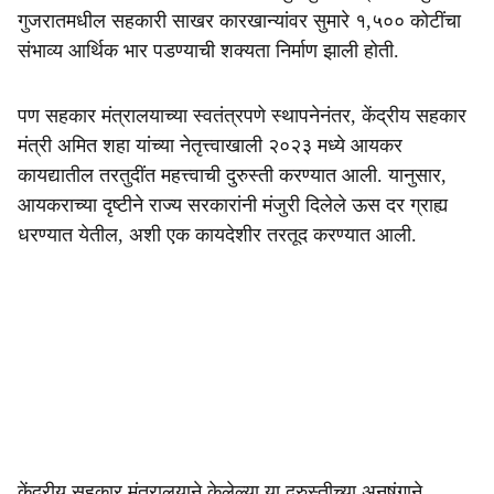
गुजरातमधील सहकारी साखर कारखान्यांवर सुमारे १,५०० कोटींचा
संभाव्य आर्थिक भार पडण्याची शक्यता निर्माण झाली होती.
पण सहकार मंत्रालयाच्या स्वतंत्रपणे स्थापनेनंतर, केंद्रीय सहकार
मंत्री अमित शहा यांच्या नेतृत्त्वाखाली २०२३ मध्ये आयकर
कायद्यातील तरतुदींत महत्त्वाची दुरुस्ती करण्यात आली. यानुसार,
आयकराच्या दृष्टीने राज्य सरकारांनी मंजुरी दिलेले ऊस दर ग्राह्य
धरण्यात येतील, अशी एक कायदेशीर तरतूद करण्यात आली.
केंद्रीय सहकार मंत्रालयाने केलेल्या या दुरुस्तीच्या अनुषंगाने,