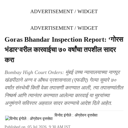
ADVERTISEMENT / WIDGET
ADVERTISEMENT / WIDGET
Goras Bhandar Inspection Report: ‘गोरस
भंडार’वरील कारवाईचा ७० वर्षांचा तपशील सादर
करा
Bombay High Court Orders: मुंबई उच्च न्यायालयाच्या नागपूर
खंडपीठाने अन्न व औषध प्रशासनाला (एफडीए) गेल्या सुमारे ७०
वर्षांत संस्थेची किती वेळा तपासणी करण्यात आली, त्या तपासण्यांतील
निष्कर्ष आणि त्यानंतर करण्यात आलेल्या कारवाई या मुद्द्यांच्या
अनुषंगाने सविस्तर अहवाल सादर करण्याचे आदेश दिले आहेत.
विनोद इंगोले : ॲग्रोवन वृत्तसेवा
Published on :
05 Jul 2026, 9:30 AM
IST