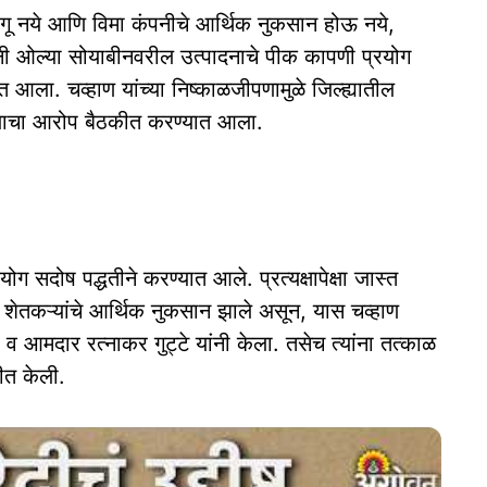
 लागू नये आणि विमा कंपनीचे आर्थिक नुकसान होऊ नये,
ंनी ओल्या सोयाबीनवरील उत्पादनाचे पीक कापणी प्रयोग
आला. चव्हाण यांच्या निष्काळजीपणामुळे जिल्ह्यातील
ाल्याचा आरोप बैठकीत करण्यात आला.
ग सदोष पद्धतीने करण्यात आले. प्रत्यक्षापेक्षा जास्त
ल शेतकऱ्यांचे आर्थिक नुकसान झाले असून, यास चव्हाण
मदार रत्नाकर गुट्टे यांनी केला. तसेच त्यांना तत्काळ
ीत केली.