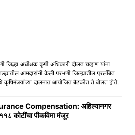
ी जिल्हा अधीक्षक कृषी अधिकारी दौलत चव्हाण यांना
्ह्यातील आमदारांनी केली.परभणी जिल्ह्यातील प्रलंबित
येथे कृषिमंत्र्यांच्या दालनात आयोजित बैठकीत ते बोलत होते.
urance Compensation: अहिल्यानगर
ी ११८ कोटींचा पीकविमा मंजूर