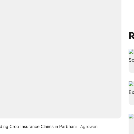
R
ding Crop Insurance Claims in Parbhani
Agrowon