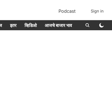
Podcast
Sign in
ीज
इतर
व्हिडिओ
आजचे बाजार भाव