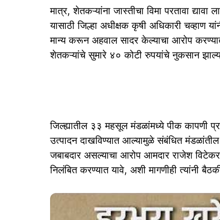
मात्र, शेतकऱ्यांना जास्तीचा विमा परतावा द्यावा
यासाठी जिल्हा अधीक्षक कृषी अधिकारी चव्हाण या
मान्य करून अहवाल सादर केल्याचा आरोप करण्यात 
शेतकऱ्यांचे सुमारे ४० कोटी रुपयांचे नुकसान झ
जिल्ह्यातील ३३ महसूल मंडळांमध्ये पीक कापणी प्रयो
उत्पादन दाखविण्यात आल्यामुळे संबंधित मंडळांती
जबाबदार असल्याचा आरोप आमदार राजेश विटेकर व आ
निलंबित करण्यात यावे, अशी मागणीही त्यांनी बैठक