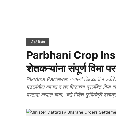
ॲग्रो विशेष
Parbhani Crop Insur
शेतकऱ्यांना संपूर्ण विमा पर
Pikvima Partawa: परभणी जिल्ह्यातील उर्वरि
मंडळांतील कापूस व तूर पिकांच्या प्रलंबित विमा दाव
परतावा देण्यात यावा, असे निर्देश कृषिमंत्री दत्तात