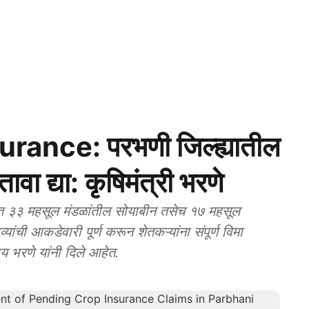
ance: परभणी जिल्ह्यातील
तावा द्या: कृषिमंत्री भरणे
त ३३ महसूल मंडळांतील सोयाबीन तसेच १७ महसूल
्यांची आकडेवारी पूर्ण करून शेतकऱ्यांना संपूर्ण विमा
्रय भरणे यांनी दिले आहेत.