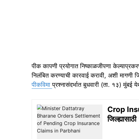
पीक कापणी प्रयोगात निष्काळजीपणा केल्याप्रकरण
निलंबित करण्याची कारवाई करावी, अशी मागणी जिल
पीकविमा
प्रश्नासंदर्भात बुधवारी (ता. १३) मुंबई 
Crop Ins
जिल्ह्यासाठ