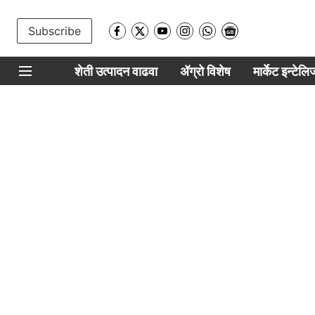
Subscribe
शेती उत्पादन वाढवा
ॲग्रो विशेष
मार्केट इन्टेल