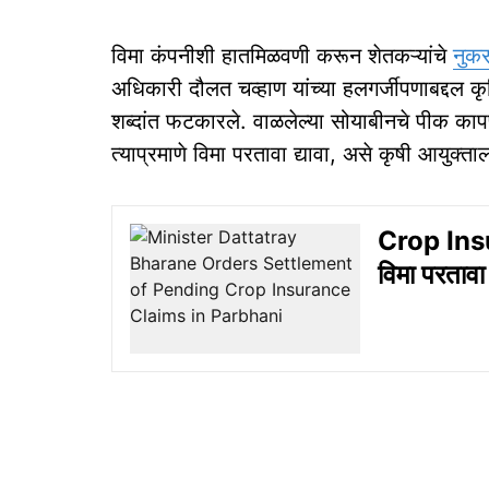
विमा कंपनीशी हातमिळवणी करून शेतकऱ्यांचे
नुक
अधिकारी दौलत चव्हाण यांच्या हलगर्जीपणाबद्दल कृष
शब्दांत फटकारले. वाळलेल्या सोयाबीनचे पीक कापण
त्याप्रमाणे विमा परतावा द्यावा, असे कृषी आयुक्ता
Crop Insu
विमा परतावा 