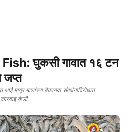
Fish: घुकसी गावात १६ टन
े जप्त
 मागूर माशांच्या बेकायदा संवर्धनाविरोधात
ी कारवाई केली.