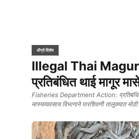
ॲग्रो विशेष
Illegal Thai Magur 
प्रतिबंधित थाई मागूर मास
Fisheries Department Action: प्रतिबंधित थाई
मत्स्यव्यवसाय विभागाने पारशिवणी तालुक्यात मोठ