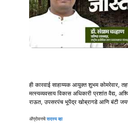
ही कारवाई साहाय्यक आयुक्त शुभम कोमरेवार, तह
मत्स्यव्यवसाय विकास अधिकारी प्रशांत वैद्य, अ
राऊत, उपसरपंच भूपेंद्र खोब्रागडे आणि बंटी जयस
ॲग्रोवनचे
सदस्य व्हा