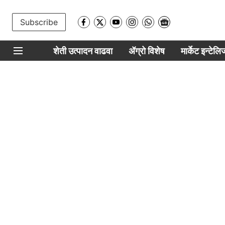
Subscribe
शेती उत्पादन वाढवा
ॲग्रो विशेष
मार्केट इन्टेल