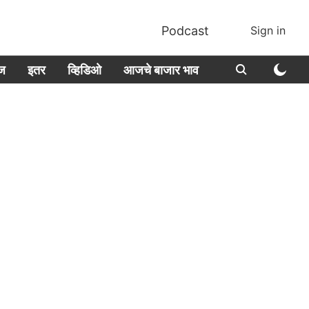
Podcast
Sign in
ीज
इतर
व्हिडिओ
आजचे बाजार भाव