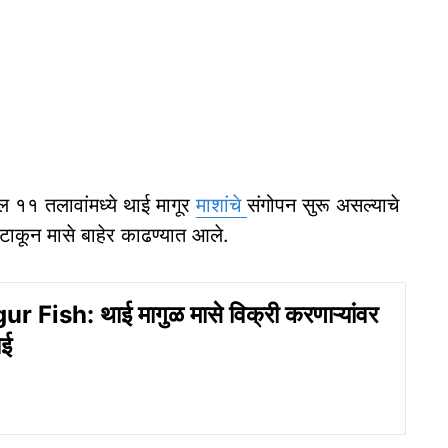
ल ११ तलावांमध्ये थाई मागूर
माशांचे
संगोपन सुरू असल्याचे
टाकून मासे बाहेर काढण्यात आले.
 Fish: थाई मागुळ मासे विक्री करणाऱ्यांवर
ाई