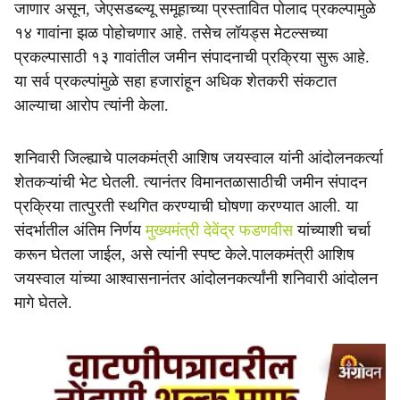
जाणार असून, जेएसडब्ल्यू समूहाच्या प्रस्तावित पोलाद प्रकल्पामुळे
१४ गावांना झळ पोहोचणार आहे. तसेच लॉयड्स मेटल्सच्या
प्रकल्पासाठी १३ गावांतील जमीन संपादनाची प्रक्रिया सुरू आहे.
या सर्व प्रकल्पांमुळे सहा हजारांहून अधिक शेतकरी संकटात
आल्याचा आरोप त्यांनी केला.
शनिवारी जिल्ह्याचे पालकमंत्री आशिष जयस्वाल यांनी आंदोलनकर्त्या
शेतकऱ्यांची भेट घेतली. त्यानंतर विमानतळासाठीची जमीन संपादन
प्रक्रिया तात्पुरती स्थगित करण्याची घोषणा करण्यात आली. या
संदर्भातील अंतिम निर्णय
मुख्यमंत्री देवेंद्र फडणवीस
यांच्याशी चर्चा
करून घेतला जाईल, असे त्यांनी स्पष्ट केले.पालकमंत्री आशिष
जयस्वाल यांच्या आश्वासनानंतर आंदोलनकर्त्यांनी शनिवारी आंदोलन
मागे घेतले.