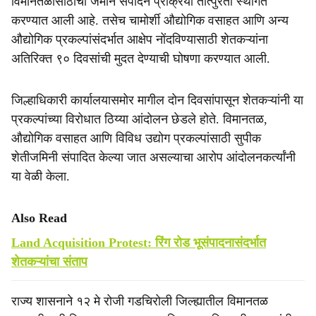
विमानतळासाठीची जमीन संपादन प्रक्रिया तात्पुरती स्थगित
e
करण्यात आली आहे. तसेच चामोर्शी औद्योगिक वसाहत आणि अन्य
औद्योगिक प्रकल्पांसंदर्भात आक्षेप नोंदविण्यासाठी शेतकऱ्यांना
अतिरिक्त ९० दिवसांची मुदत देण्याची घोषणा करण्यात आली.
जिल्हाधिकारी कार्यालयासमोर मागील दोन दिवसांपासून शेतकऱ्यांनी या
प्रकल्पांच्या विरोधात ठिय्या आंदोलन छेडले होते. विमानतळ,
औद्योगिक वसाहत आणि विविध उद्योग प्रकल्पांसाठी सुपीक
शेतीजमिनी संपादित केल्या जात असल्याचा आरोप आंदोलनकर्त्यांनी
या वेळी केला.
Also Read
Land Acquisition Protest: रिंग रोड भूसंपादनासंदर्भात
शेतकऱ्यांचा संताप
राज्य शासनाने १२ मे रोजी गडचिरोली जिल्ह्यातील विमानतळ