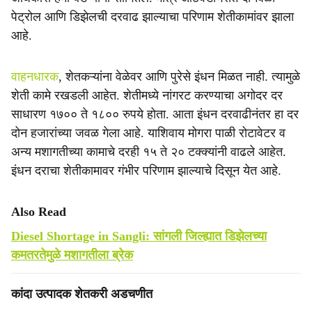
पेट्रोल आणि डिझेलची दरवाढ झाल्याचा परिणाम शेतीकामांवर झाला
आहे.
वाहनधारक
, शेतकऱ्यांना वेळेवर आणि पुरेसे इंधन मिळत नाही. त्यामुळे
शेती कामे रखडली आहेत. शेतीमध्ये नांगरट करण्याचा अगोदर दर
साधारण १७०० ते १८०० रुपये होता. आता इंधन दरवाढीनंतर हा दर
दोन हजारांच्या जवळ गेला आहे. याशिवाय मोगरा पाळी रोटावेटर व
अन्य मशागतीच्या कामाचे दरही १५ ते २० टक्क्यांनी वाढले आहेत.
इंधन दराचा शेतीकामावर गंभीर परिणाम झाल्याचे दिसून येत आहे.
Also Read
Diesel Shortage in Sangli: सांगली जिल्ह्यात डिझेलच्या
कमतरतेमुळे मशागतीला ब्रेक
कांदा उत्पादक शेतकरी अडचणीत