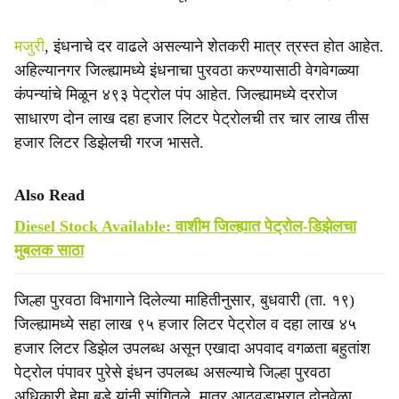
मजुरी
, इंधनाचे दर वाढले असल्याने शेतकरी मात्र त्रस्त होत आहेत.
अहिल्यानगर जिल्ह्यामध्ये इंधनाचा पुरवठा करण्यासाठी वेगवेगळ्या
कंपन्यांचे मिळून ४९३ पेट्रोल पंप आहेत. जिल्ह्यामध्ये दररोज
साधारण दोन लाख दहा हजार लिटर पेट्रोलची तर चार लाख तीस
हजार लिटर डिझेलची गरज भासते.
Also Read
Diesel Stock Available: वाशीम जिल्ह्यात पेट्रोल-डिझेलचा
मुबलक साठा
जिल्हा पुरवठा विभागाने दिलेल्या माहितीनुसार, बुधवारी (ता. १९)
जिल्ह्यामध्ये सहा लाख ९५ हजार लिटर पेट्रोल व दहा लाख ४५
हजार लिटर डिझेल उपलब्ध असून एखादा अपवाद वगळता बहुतांश
पेट्रोल पंपावर पुरेसे इंधन उपलब्ध असल्याचे जिल्हा पुरवठा
अधिकारी हेमा बडे यांनी सांगितले. मात्र आठवडाभरात दोनवेळा