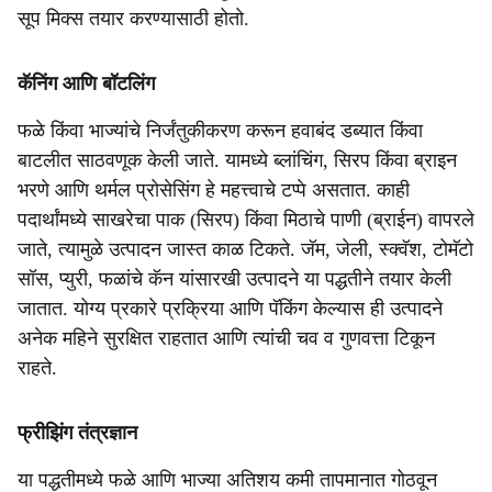
सूप मिक्स तयार करण्यासाठी होतो.
कॅनिंग आणि बॉटलिंग
फळे किंवा भाज्यांचे निर्जंतुकीकरण करून हवाबंद डब्यात किंवा
बाटलीत साठवणूक केली जाते. यामध्ये ब्लांचिंग, सिरप किंवा ब्राइन
भरणे आणि थर्मल प्रोसेसिंग हे महत्त्वाचे टप्पे असतात. काही
पदार्थांमध्ये साखरेचा पाक (सिरप) किंवा मिठाचे पाणी (ब्राईन) वापरले
जाते, त्यामुळे उत्पादन जास्त काळ टिकते. जॅम, जेली, स्क्वॅश, टोमॅटो
सॉस, प्युरी, फळांचे कॅन यांसारखी उत्पादने या पद्धतीने तयार केली
जातात. योग्य प्रकारे प्रक्रिया आणि पॅकिंग केल्यास ही उत्पादने
अनेक महिने सुरक्षित राहतात आणि त्यांची चव व गुणवत्ता टिकून
राहते.
फ्रीझिंग तंत्रज्ञान
या पद्धतीमध्ये फळे आणि भाज्या अतिशय कमी तापमानात गोठवून