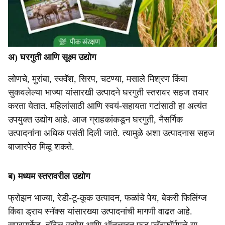
अ) घरगुती आणि सूक्ष्म उद्योग
लोणचे, मुरांबा, स्क्वॅश, सिरप, चटण्या, मसाले मिश्रण किंवा
सुकवलेल्या भाज्या यांसारखी उत्पादने घरगुती स्तरावर सहज तयार
करता येतात. महिलांसाठी आणि स्वयं-सहायता गटांसाठी हा अत्यंत
उपयुक्त उद्योग आहे. आज ग्राहकांकडून घरगुती, नैसर्गिक
उत्पादनांना अधिक पसंती दिली जाते. त्यामुळे अशा उत्पादनास सहज
बाजारपेठ मिळू शकते.
ब) मध्यम स्तरावरील उद्योग
फ्रोझन भाज्या, रेडी-टू-कूक उत्पादन, फळांचे पेय, बेकरी फिलिंग्ज
किंवा ड्राय स्नॅक्स यांसारख्या उत्पादनांची मागणी वाढत आहे.