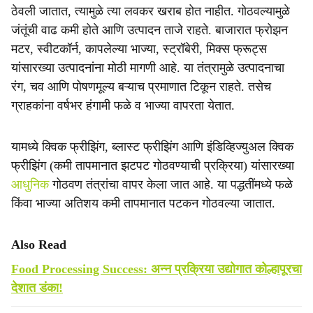
ठेवली जातात, त्यामुळे त्या लवकर खराब होत नाहीत. गोठवल्यामुळे
जंतूंची वाढ कमी होते आणि उत्पादन ताजे राहते. बाजारात फ्रोझन
मटर, स्वीटकॉर्न, कापलेल्या भाज्या, स्ट्रॉबेरी, मिक्स फ्रूट्स
यांसारख्या उत्पादनांना मोठी मागणी आहे. या तंत्रामुळे उत्पादनाचा
रंग, चव आणि पोषणमूल्य बऱ्याच प्रमाणात टिकून राहते. तसेच
ग्राहकांना वर्षभर हंगामी फळे व भाज्या वापरता येतात.
यामध्ये क्विक फ्रीझिंग, ब्लास्ट फ्रीझिंग आणि इंडिव्हिज्युअल क्विक
फ्रीझिंग (कमी तापमानात झटपट गोठवण्याची प्रक्रिया) यांसारख्या
आधुनिक
गोठवण तंत्रांचा वापर केला जात आहे. या पद्धतींमध्ये फळे
किंवा भाज्या अतिशय कमी तापमानात पटकन गोठवल्या जातात.
Also Read
Food Processing Success: अन्न प्रक्रिया उद्योगात कोल्हापूरचा
देशात डंका!