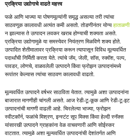
प्रक्रिया उद्योगाचे वाढते महत्त्व
फळे आणि भाज्या या पोषणमूल्यांनी समृद्ध असल्या तरी त्यांचा
साठवणूक कालावधी अत्यंत कमी असतो. तोडणीनंतर योग्य
हाताळणी
न झाल्यास ते उत्पादन लवकर खराब होण्याची शक्यता असते.
प्रक्रिया उद्योगामुळे या समस्येवर नियंत्रण मिळविणे शक्य होते.
उत्पादित शेतीमालावर प्रक्रिया करून त्यापासून विविध मूल्यवर्धित
पदार्थांची निर्मिती करता येते. त्यांचे जॅम, जेली, सॉस, स्क्वॅश, पल्प,
पावडर, लोणचे, वाळवलेली उत्पादने किंवा फ्रोझन उत्पादनांमध्ये
रूपांतर केल्यास त्यांचा साठवण कालावधी वाढतो.
मूल्यवर्धित उत्पादने वर्षभर साठविता येतात. त्यामुळे अशा उत्पादनांना
बाजारात मागणीही चांगली असते. आज रेडी-टू-कूक आणि रेडी-टू-इट
उत्पादनांची मागणी वाढली आहे. चिरलेल्या भाज्या, फ्रोझन
स्वीटकॉर्न, फळांचे मिश्रण, इन्स्टंट सूप मिक्स किंवा हेल्दी स्नॅक्स
यांसारखी उत्पादने ग्राहकांना वेळ वाचवणारी आणि सोईस्कर
वाटतात. त्यामुळे अशा मूल्यवर्धित उत्पादनांची देशांतर्गत आणि