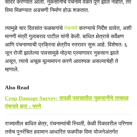
सादर करण्यात आली. नुकसानीचे पंचनामे वेळेत पूर्ण झाले नाहीत, तर
विमा मिळण्यात अडचणी निर्माण होऊ शकतात.
त्यामुळे चार दिवसांत फळबागांचे
पंचनामे
करण्याचे निर्देश द्यावेत, अशी
मागणी मंत्री गुलाबराव पाटील यांनी केली. बाधित क्षेत्राचे सर्वेक्षण
आणि पंचनाम्याची प्रक्रिया क्षेत्रीय स्तरावर सुरू आहे. विशेषतः ६
जून रोजी झालेल्या पावसामुळे मोठ्या प्रमाणावर नुकसान झाले
असून, त्याचे अचूक मूल्यमापन करणे आवश्यक असल्याचेही ते
म्हणाले.
Also Read
Crop Damage Survey: वादळी पावसातील नुकसानीचे तत्काळ
पंचनामे करा : भरणे
राज्यातील बाधित क्षेत्र, पंचनाम्यांची स्थिती, केळी पिकावरील परिणाम
तसेच पुनर्रचित हवामान आधारित फळपीक विमा योजनेअंतर्गत