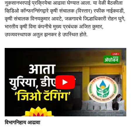
नुकसानभरपाई प्रक्रियेचा आढावा घेण्यात आला. या वेळी बैठकीला
व्हिडिओ कॉन्फरन्सिंगद्वारे कृषी संचालक (विस्तार) रफीक नाईकवडी,
कृषी संचालक विनयकुमार आवटे, जळगावचे जिल्हाधिकारी रोहन घुगे,
भारतीय कृषी विमा कंपनीचे मुख्य प्रबंधक अजित कुमार,
उपव्यवस्थापक अतुल झनकर हे उपस्थित होते.
विभागनिहाय आढावा