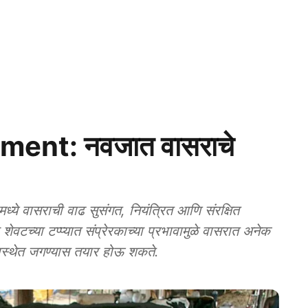
ent: नवजात वासराचे
ध्ये वासराची वाढ सुसंगत, नियंत्रित आणि संरक्षित
ेवटच्या टप्प्यात संप्रेरकाच्या प्रभावामुळे वासरात अनेक
अवस्थेत जगण्यास तयार होऊ शकते.