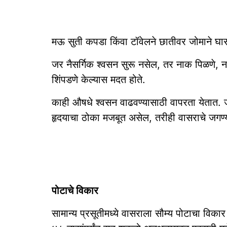
मऊ सुती कपडा किंवा टॉवेलने छातीवर जोमाने घासल
जर नैसर्गिक श्वसन सुरू नसेल, तर नाक पिळणे, न
शिंपडणे केल्यास मदत होते.
काही औषधे श्वसन वाढवण्यासाठी वापरता येतात. ज
हृदयाचा ठोका मजबूत असेल, तरीही वासराचे जगण्
पोटाचे विकार
सामान्य प्रसूतीमध्ये वासराला सौम्य पोटाचा वि