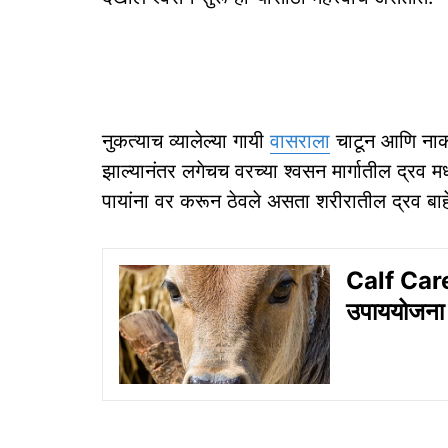
नुकत्याच व्यालेल्या गायी
वासराला
चाटून आणि नाकान
झाल्यानंतर लगेचच वरच्या श्वसन मार्गातील द्रव मध
पायांना वर करून ठेवले असता शरीरातील द्रव बा
Calf Care
उपाययोजना