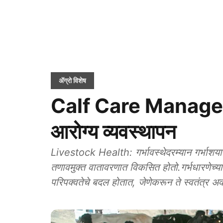
ॲग्रो विशेष
Calf Care Managem
आरोग्य व्यवस्थापन
Livestock Health: गर्भावस्थेदरम्यान गर्भाशयाम
तणावमुक्त वातावरणात विकसित होतो.गर्भधारणेच्या श
परिपक्वतेचे बदल होतात, जेणेकरून ते स्वतंत्र 