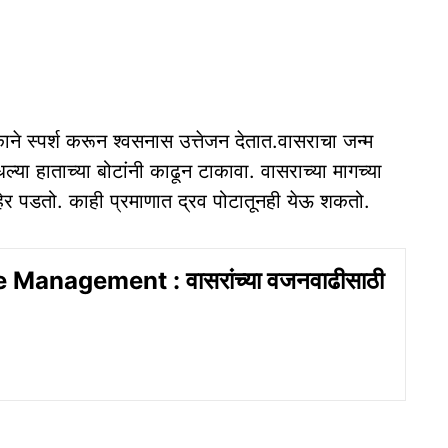
े स्पर्श करून श्वसनास उत्तेजन देतात.वासराचा जन्म
ल्या हाताच्या बोटांनी काढून टाकावा. वासराच्या मागच्या
हेर पडतो. काही प्रमाणात द्रव पोटातूनही येऊ शकतो.
 Management : वासरांच्या वजनवाढीसाठी