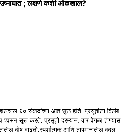
ष्माघात ; लक्षणे कशी ओळखाल?
 हालचाल ६० सेकंदांच्या आत सुरू होते. प्रसूतीला विलंब
ीच श्वसन सुरू करते. प्रसूती दरम्यान, वार वेगळा होण्यास
क्तातील दोष वाढतो.स्पर्शात्मक आणि तापमानातील बदल