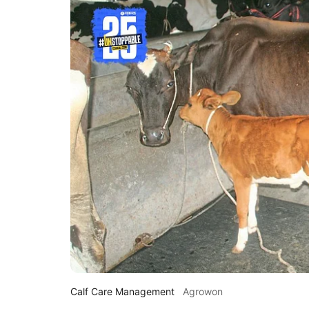
Calf Care Management
Agrowon