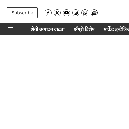
Subscribe
शेती उत्पादन वाढवा
ॲग्रो विशेष
मार्केट इन्टेल