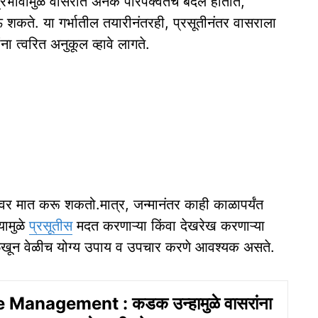
या प्रभावामुळे वासरात अनेक परिपक्वतेचे बदल होतात,
 शकते. या गर्भातील तयारीनंतरही, प्रसूतीनंतर वासराला
ा त्वरित अनुकूल व्हावे लागते.
ावर मात करू शकतो.मात्र, जन्मानंतर काही काळापर्यंत
यामुळे
प्रसूतीस
मदत करणाऱ्या किंवा देखरेख करणाऱ्या
ा ओळखून वेळीच योग्य उपाय व उपचार करणे आवश्यक असते.
 Management : कडक उन्हामुळे वासरांना