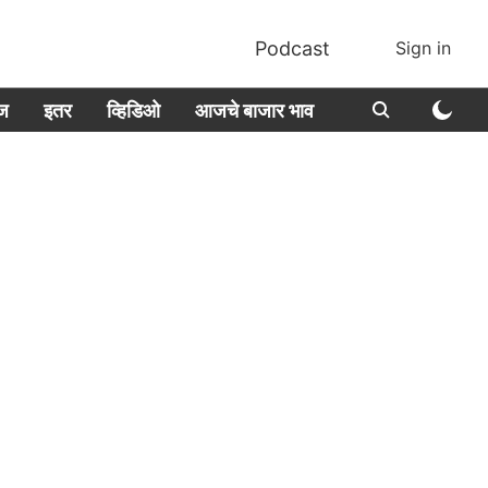
Podcast
Sign in
ीज
इतर
व्हिडिओ
आजचे बाजार भाव