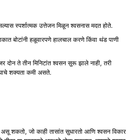
्यास स्पर्शात्मक उत्तेजन मिळून श्वसनास मदत होते.
ाकात बोटांनी हळूवारपणे हालचाल करणे किंवा थंड पाणी
र दोन ते तीन मिनिटांत श्वसन सुरू झाले नाही, तरी
याचे शक्यता कमी असते.
कार असू शकतो, जो काही तासांत सुधारतो आणि श्वसन विकार