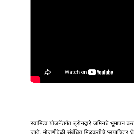
स्वामित्व योजनेंतर्गत ड्रोनद्वारे जमिनचे भूमापन 
जाते. मोजणीवेळी संबंधित मिळकतीचे छायाचित्र घेतल