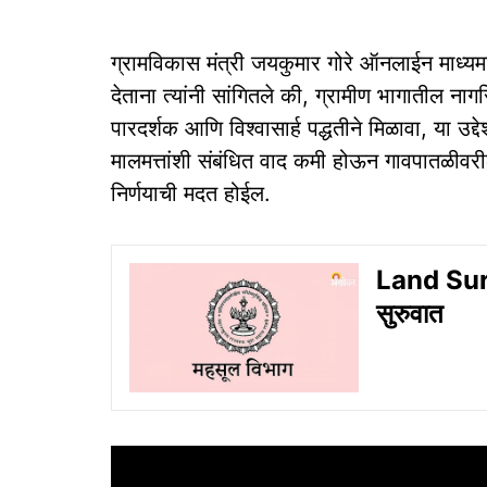
ग्रामविकास मंत्री जयकुमार गोरे ऑनलाईन माध्यमा
देताना त्यांनी सांगितले की, ग्रामीण भागातील नाग
पारदर्शक आणि विश्वासार्ह पद्धतीने मिळावा, या उद्द
मालमत्तांशी संबंधित वाद कमी होऊन गावपातळीवर
निर्णयाची मदत होईल.
Land Surv
सुरुवात