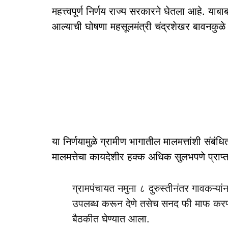
महत्त्वपूर्ण निर्णय राज्य सरकारने घेतला आहे. याबा
आल्याची घोषणा महसूलमंत्री चंद्रशेखर बावनकुळे 
या निर्णयामुळे ग्रामीण भागातील मालमत्तांशी संबं
मालमत्तेचा कायदेशीर हक्क अधिक सुलभपणे प्राप्त
ग्रामपंचायत नमुना ८ दुरुस्तीनंतर गावकऱ्या
उपलब्ध करून देणे तसेच सनद फी माफ करण्याचा
बैठकीत घेण्यात आला.