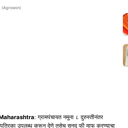
(Agrowon)
n Maharashtra
: ग्रामपंचायत नमुना ८ दुरुस्तीनंतर
कत पत्रिका उपलब्ध करून देणे तसेच सनद फी माफ करण्याचा