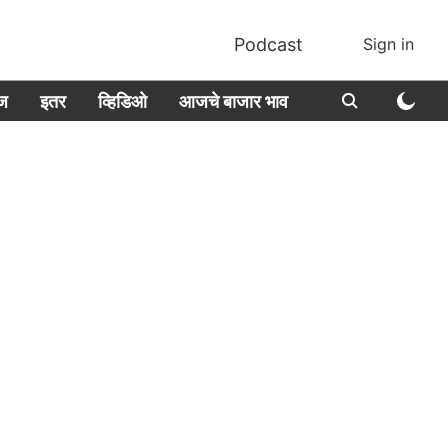
Podcast
Sign in
ीज
इतर
व्हिडिओ
आजचे बाजार भाव