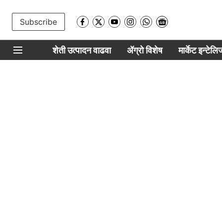
Subscribe
शेती उत्पादन वाढवा
ॲग्रो विशेष
मार्केट इन्टेल