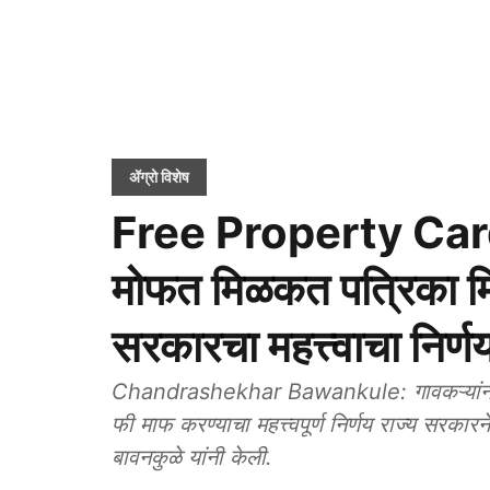
ॲग्रो विशेष
Free Property Card
मोफत मिळकत पत्रिका मि
सरकारचा महत्त्वाचा निर्ण
Chandrashekhar Bawankule: गावकऱ्यांना 
फी माफ करण्याचा महत्त्वपूर्ण निर्णय राज्य सरका
बावनकुळे यांनी केली.