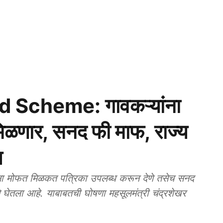
 Scheme: गावकऱ्यांना
ळणार, सनद फी माफ, राज्य
य
मोफत मिळकत पत्रिका उपलब्ध करून देणे तसेच सनद
रने घेतला आहे. याबाबतची घोषणा महसूलमंत्री चंद्रशेखर