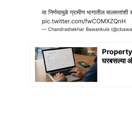
या निर्णयामुळे ग्रामीण भागातील मालमत्तां
pic.twitter.com/fwCOMXZQnH
— Chandrashekhar Bawankule (@cbawa
Property Ca
घरबसल्या 