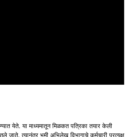
करण्यात येते. या माध्यमातून मिळकत पत्रिका तयार केली
े जाते. त्यानंतर भूमी अभिलेख विभागाचे कर्मचारी प्रत्यक्ष