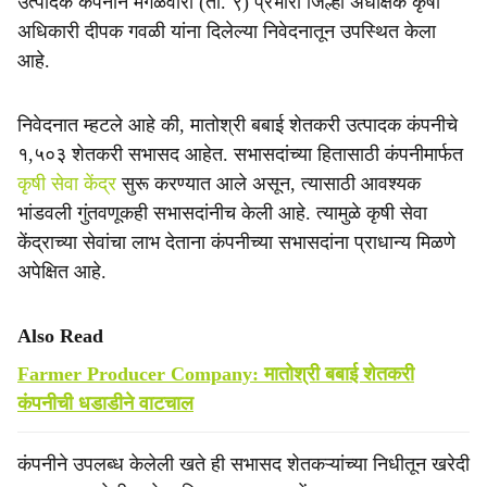
उत्पादक कंपनीने मंगळवारी (ता. ९) प्रभारी जिल्हा अधीक्षक कृषी
अधिकारी दीपक गवळी यांना दिलेल्या निवेदनातून उपस्थित केला
आहे.
निवेदनात म्हटले आहे की, मातोश्री बबाई शेतकरी उत्पादक कंपनीचे
१,५०३ शेतकरी सभासद आहेत. सभासदांच्या हितासाठी कंपनीमार्फत
कृषी सेवा केंद्र
सुरू करण्यात आले असून, त्यासाठी आवश्यक
भांडवली गुंतवणूकही सभासदांनीच केली आहे. त्यामुळे कृषी सेवा
केंद्राच्या सेवांचा लाभ देताना कंपनीच्या सभासदांना प्राधान्य मिळणे
अपेक्षित आहे.
Also Read
Farmer Producer Company: मातोश्री बबाई शेतकरी
कंपनीची धडाडीने वाटचाल
कंपनीने उपलब्ध केलेली खते ही सभासद शेतकऱ्यांच्या निधीतून खरेदी