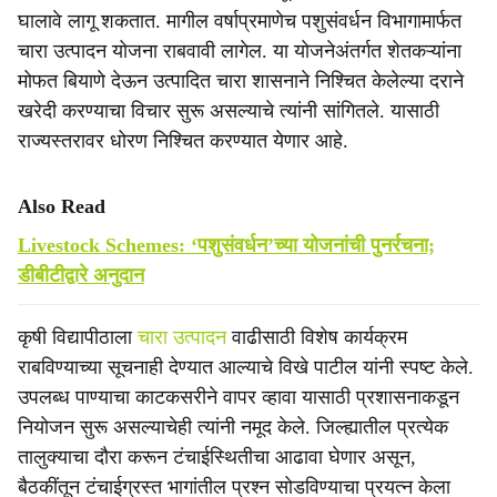
घालावे लागू शकतात. मागील वर्षाप्रमाणेच पशुसंवर्धन विभागामार्फत
चारा उत्पादन योजना राबवावी लागेल. या योजनेअंतर्गत शेतकऱ्यांना
मोफत बियाणे देऊन उत्पादित चारा शासनाने निश्चित केलेल्या दराने
खरेदी करण्याचा विचार सुरू असल्याचे त्यांनी सांगितले. यासाठी
राज्यस्तरावर धोरण निश्चित करण्यात येणार आहे.
Also Read
Livestock Schemes: ‘पशुसंवर्धन’च्या योजनांची पुनर्रचना;
डीबीटीद्वारे अनुदान
कृषी विद्यापीठाला
चारा उत्पादन
वाढीसाठी विशेष कार्यक्रम
राबविण्याच्या सूचनाही देण्यात आल्याचे विखे पाटील यांनी स्पष्ट केले.
उपलब्ध पाण्याचा काटकसरीने वापर व्हावा यासाठी प्रशासनाकडून
नियोजन सुरू असल्याचेही त्यांनी नमूद केले. जिल्ह्यातील प्रत्येक
तालुक्याचा दौरा करून टंचाईस्थितीचा आढावा घेणार असून,
बैठकींतून टंचाईग्रस्त भागांतील प्रश्न सोडविण्याचा प्रयत्न केला