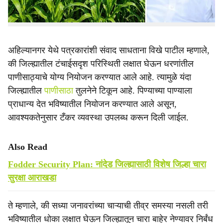
धोरण राबविण्याची गरज असल्याचे पालकमंत्री राधाकृष्ण विखे
पाटील यांनी सांगितले.
अहिल्यानगर येथे पत्रकारांशी संवाद साधताना विखे पाटील म्हणाले,
की जिल्ह्यातील टंचाईसदृश परिस्थिती लक्षात घेऊन धरणांतील
पाणीसाठ्याचे योग्य नियोजन करण्यात आले आहे. त्यामुळे यंदा
जिल्ह्यातील
पाणीसाठा
तुलनेने टिकून आहे. पिण्याच्या पाण्याला
प्राधान्य देत भविष्यातील नियोजन करण्यात आले असून,
आवश्यकतेनुसार टँकर व्यवस्था उपलब्ध करून दिली जाईल.
Also Read
Fodder Security Plan: नांदेड जिल्ह्यासाठी विशेष जिल्हा चारा
सुरक्षा आराखडा
ते म्हणाले, की सध्या जनावरांच्या चाऱ्याची तीव्र समस्या नसली तरी
भविष्यातील धोका लक्षात घेऊन जिल्ह्यातून चारा बाहेर नेण्यावर निर्बंध