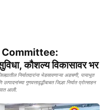
 Committee:
 सुविधा, कौशल्य विकासावर भर
यातील निर्यातदारांना भेडसावणाऱ्या अडचणी, पायाभूत
पादनांच्या गुणवत्तावृद्धीबाबत जिल्हा निर्यात प्रोत्साहन
्यात आली.