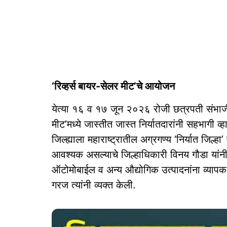
‘रिव्हर्स बायर-सेलर मीट’चे आयोजन
येत्या १६ व १७ जून २०२६ रोजी छत्रपती संभाजी
मीट’मध्ये जास्तीत जास्त निर्यातदारांनी सहभागी 
जिल्ह्याला महाराष्ट्रातील अग्रगण्य ‘निर्यात जिल
आवश्यक असल्याचे जिल्हाधिकारी विनय गौडा यांनी स
ऑटोमोबाईल व अन्य औद्योगिक उत्पादनांना व्यापक
गरज त्यांनी व्यक्त केली.