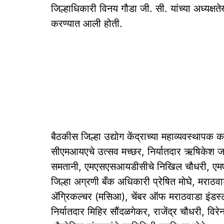
जिल्हाधिकारी विनय गौडा जी. सी. यांच्या अध्यक्ष
करण्यात आली होती.
बैठकीस जिल्हा उद्योग केंद्राच्या महाव्यवस्थापक
सीएमआयएचे उत्सव मच्छर, निर्यातदार ऋषिकेश जाजू
समतानी, एमएसएसआयडीसीचे निखिल चौधरी, एमएस
जिल्हा अग्रणी बँक अधिकारी प्रेषित मोघे, मरा
ॲग्रिकल्चर (मसिआ), चेंबर ऑफ मराठवाडा इंडस्ट
निर्यातदार मिहिर सौंदळगेकर, राजेंद्र चौधरी, विरे