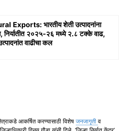
al Exports: भारतीय शेती उत्पादनांना
 निर्यातीत २०२५-२६ मध्ये २.८ टक्के वाढ,
 उत्पादनांत वाढीचा कल
 क्षेत्राकडे आकर्षित करण्यासाठी विशेष
जनजागृती
व
श जिल्हाधिकारी विनय गौडा यांनी दिले. ‘जिल्हा निर्यात केंद्र’