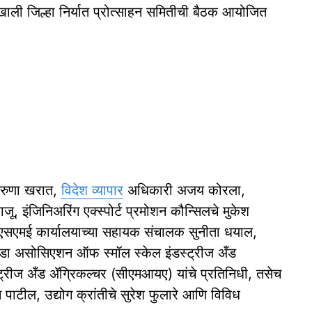
तेखाली जिल्हा निर्यात प्रोत्साहन समितीची बैठक आयोजित
 करुणा खरात,
विदेश व्यापार
अधिकारी अजय कोरला,
, इंजिनिअरिंग एक्स्पोर्ट प्रमोशन कौन्सिलचे मुकेश
एमई कार्यालयाच्या सहायक संचालक सुनीता धयाल,
ठवाडा असोसिएशन ऑफ स्मॉल स्केल इंडस्ट्रीज अँड
्रीज अँड ॲग्रिकल्चर (सीएमआयए) यांचे प्रतिनिधी, तसेच
न पाटील, उद्योग क्रांतीचे सुरेश फुलारे आणि विविध