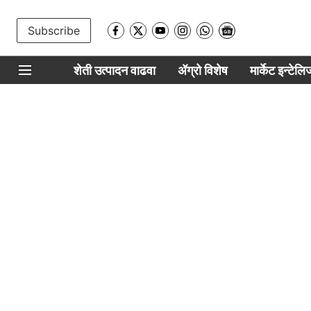
Subscribe
शेती उत्पादन वाढवा
ॲग्रो विशेष
मार्केट इन्टेल