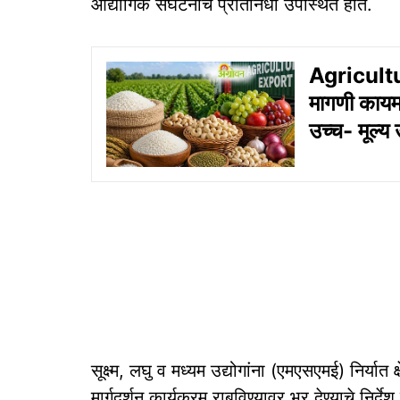
औद्योगिक संघटनांचे प्रतिनिधी उपस्थित होते.
Agricultur
मागणी कायम,
उच्च- मूल्य
सूक्ष्म, लघु व मध्यम उद्योगांना (एमएसएमई) निर्यात
मार्गदर्शन कार्यक्रम राबविण्यावर भर देण्याचे निर्दे