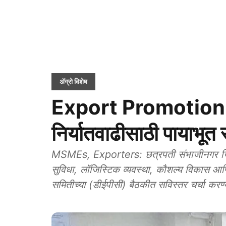
ॲग्रो विशेष
Export Promotion
निर्यातवाढीसाठी पायाभूत
MSMEs, Exporters: छत्रपती संभाजीनगर जिल्ह्
सुविधा, लॉजिस्टिक व्यवस्था, कौशल्य विकास आणि उत्
समितीच्या (डीईपीसी) बैठकीत सविस्तर चर्चा करण