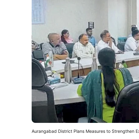
Aurangabad District Plans Measures to Strengthen E