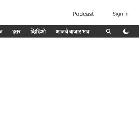
Podcast
Sign in
ीज
इतर
व्हिडिओ
आजचे बाजार भाव