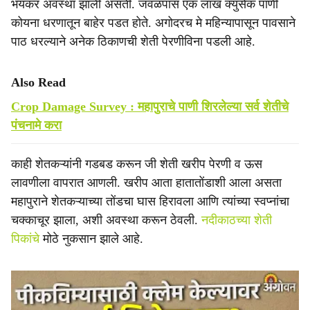
भयंकर अवस्था झाली असती. जवळपास एक लाख क्युसेक पाणी
कोयना धरणातून बाहेर पडत होते. अगोदरच मे महिन्यापासून पावसाने
पाठ धरल्याने अनेक ठिकाणची शेती पेरणीविना पडली आहे.
Also Read
Crop Damage Survey : महापुराचे पाणी शिरलेल्या सर्व शेतीचे
पंचनामे करा
काही शेतकऱ्यांनी गडबड करून जी शेती खरीप पेरणी व ऊस
लावणीला वापरात आणली. खरीप आता हातातोंडाशी आला असता
महापुराने शेतकऱ्याच्या तोंडचा घास हिरावला आणि त्यांच्या स्वप्नांचा
चक्काचूर झाला, अशी अवस्था करून ठेवली.
नदीकाठच्या शेती
पिकांचे
मोठे नुकसान झाले आहे.