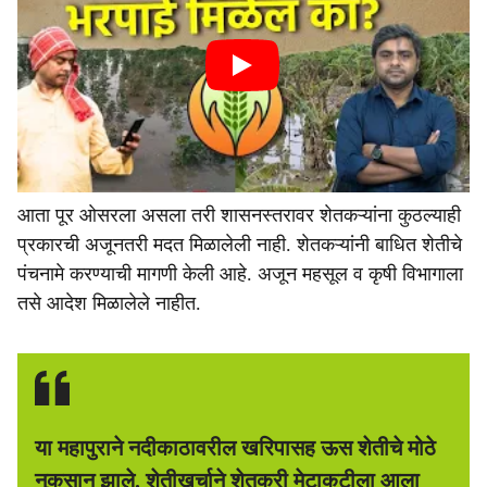
आता पूर ओसरला असला तरी शासनस्तरावर शेतकऱ्यांना कुठल्याही
प्रकारची अजूनतरी मदत मिळालेली नाही. शेतकऱ्यांनी बाधित शेतीचे
पंचनामे करण्याची मागणी केली आहे. अजून महसूल व कृषी विभागाला
तसे आदेश मिळालेले नाहीत.
या महापुराने नदीकाठावरील खरिपासह ऊस शेतीचे मोठे
नुकसान झाले. शेतीखर्चाने शेतकरी मेटाकुटीला आला