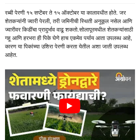
रब्बी पेरणी १५ सप्टेंबर ते १५ ऑक्टोबर या कालावधीत होते. जर
शेतकऱ्यांनी ज्वारी पेरली, तरी जमिनीची स्थिती अनुकूल नसेल आणि
ज्वारीवर किडींचा प्रादुर्भाव वाढू शकतो.सोलापूरमधील शेतकऱ्यांसाठी
गहू आणि हरभरा ही पिके घेणे हाच एकमेव पर्याय आता उपलब्ध आहे,
कारण या पिकांच्या उशिरा पेरणी करता येतील अशा जाती उपलब्ध
आहेत.