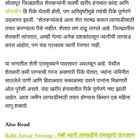
सोलापूर जिल्ह्यातील शेतकऱ्यांनी यावर्षी खरीप हंगामात कांदा आणि
सोयाबीन
हि पिके घेतली होती, पण अतिवृष्टीमुळे त्यांची पिके पूर्णपणे
उद्ध्वस्त झाली. "शेतकऱ्यांकडे आता शेत स्वच्छ करून लागवडीसाठी
तयार करण्याला पैसे नाहीत. शेतात तण वाढू लागले आहे. जिल्ह्यातील
शेतकरी सांगतात, आम्ही गेल्या अनेक दशकांपासून ज्वारीची लागवड
करत आहोत, पण यंदा प्रथमच ज्वारी पेरणार नाही.
या भागातील शेती प्रामुख्याने पावसावर अवलंबून आहे. येथील
शेतकरी कमी पाण्याची गरज असणारी पिके घेतात, ज्यांना जमिनीत
साठलेले पाणी आणि हिवाळ्यात सकाळच्या दवाने पानांना मिळणारी
ओल पुरेशी असते. यंदा खरीप हंगामातील पिके पूर्णपणे नष्ट झाली
आहेत. आता जमीन लागवडीसाठी तयार होण्यास किमान एक महिना
लागू शकतो.
Also Read
Rabi Jowar Sowing : रब्बी ज्वारी लागवडीचे पंचसूत्री तंत्रज्ञान