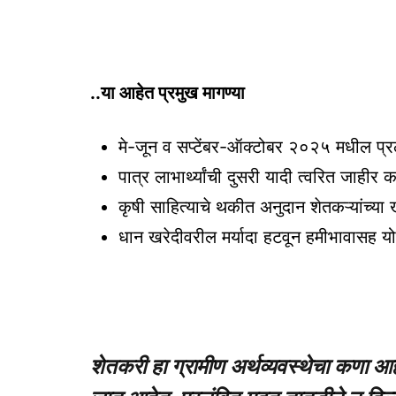
..या आहेत प्रमुख मागण्या
मे-जून व सप्टेंबर-ऑक्टोबर २०२५ मधील प्र
पात्र लाभार्थ्यांची दुसरी यादी त्वरित जाहीर 
कृषी साहित्याचे थकीत अनुदान शेतकऱ्यांच्या
धान खरेदीवरील मर्यादा हटवून हमीभावासह योग्
शेतकरी हा ग्रामीण अर्थव्यवस्थेचा कणा आह