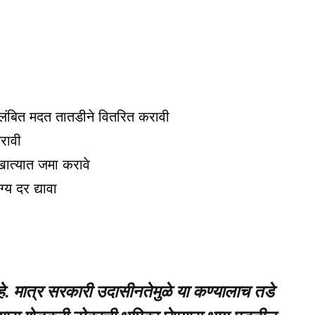
लंबित मदत तातडीने वितरित करावी
करावी
 खात्यात जमा करावे
य दर द्यावा
े. मात्र सरकारी उदासीनतेमुळे या कण्यालाच तडे