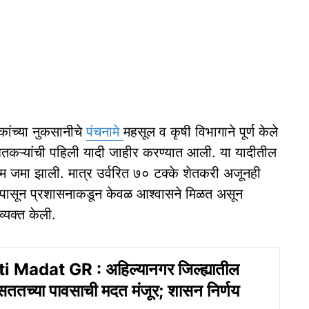
कांच्या नुकसानीचे
पंचनामे
महसूल व कृषी विभागाने पूर्ण केले
 शेतकऱ्यांची पहिली यादी जाहीर करण्यात आली. या यादीतील
क्कम जमा झाली. मात्र उर्वरित ७० टक्के शेतकरी अजूनही
िन्यांपासून प्रशासनाकडून केवळ आश्वासने मिळत असून
व्यक्त केली.
 Madat GR : अहिल्यानगर जिल्ह्यातील
 सततच्या पावसाची मदत मंजूर; शासन निर्णय