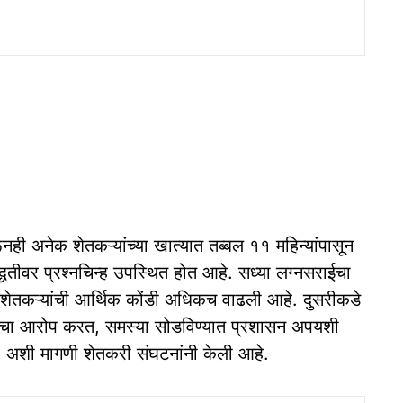
ूनही अनेक शेतकऱ्यांच्या खात्यात तब्बल ११ महिन्यांपासून
द्धतीवर प्रश्नचिन्ह उपस्थित होत आहे. सध्या लग्नसराईचा
शेतकऱ्यांची आर्थिक कोंडी अधिकच वाढली आहे. दुसरीकडे
्याचा आरोप करत, समस्या सोडविण्यात प्रशासन अपयशी
, अशी मागणी शेतकरी संघटनांनी केली आहे.