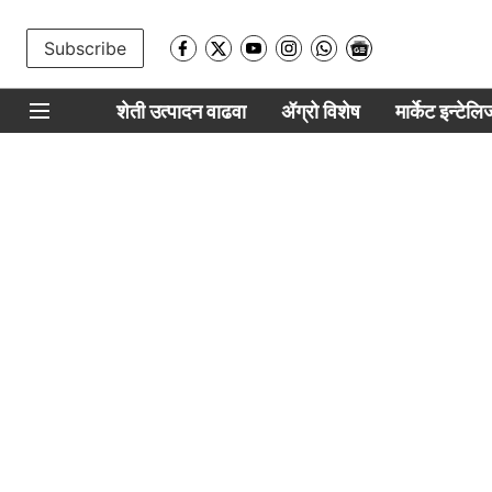
Subscribe
शेती उत्पादन वाढवा
ॲग्रो विशेष
मार्केट इन्टेल