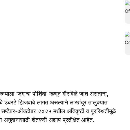
्याला ‘जगाचा पोशिंदा’ म्हणून गौरविले जात असताना,
चे उंबरठे झिजवावे लागत असल्याने लाखांदूर तालुक्यात
्टेंबर-ऑक्टोबर २०२५ मधील अतिवृष्टी व पूरस्थितीमुळे
ा अनुदानासाठी शेतकरी अद्याप प्रतीक्षेत आहेत.