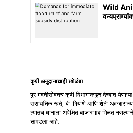
Wild Ani
वन्यप्राण्या
कृषी अनुदानाचाही खोळंबा
पूर मदतीसोबतच कृषी विभागाकडून देण्यात येणाऱ्य
रासायनिक खते, बी-बियाणे आणि शेती अवजारांच्या 
त्यातच धानाला अपेक्षित बाजारभाव मिळत नसल्यान
सापडला आहे.