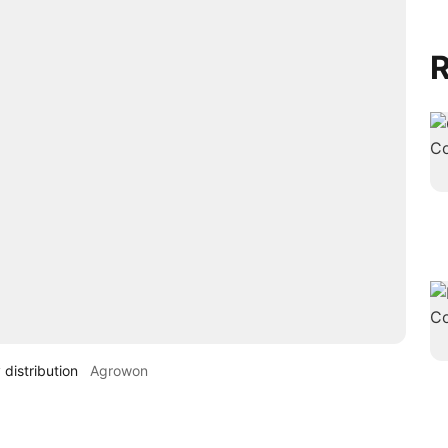
R
distribution
Agrowon