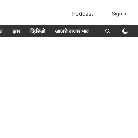
Podcast
Sign in
ीज
इतर
व्हिडिओ
आजचे बाजार भाव