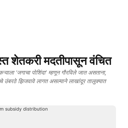
त शेतकरी मदतीपासून वंचित
ाला ‘जगाचा पोशिंदा’ म्हणून गौरविले जात असताना,
चे उंबरठे झिजवावे लागत असल्याने लाखांदूर तालुक्यात