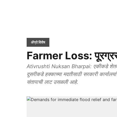
ॲग्रो विशेष
Farmer Loss: पूरग्रस्
Ativrushti Nuksan Bharpai: एकीकडे शेतकऱ्य
दुसरीकडे हक्काच्या मदतीसाठी सरकारी कार्यालयां
संतापाची लाट उसळली आहे.