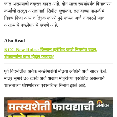
जात असल्याची तक्रार वाढत आहे. दोन लाख रुपयांपर्यंत विनातारण
कर्जाची तरतूद असतानाही सिबील गुणांकन, तलावाच्या मालकीचे
निकष किंवा अन्य तांत्रिक कारणे पुढे करून अर्ज नाकारले जात
असल्याचे मच्छीमारांचे म्हणणे आहे.
Also Read
KCC New Rules: किसान क्रेडिट कार्ड नियमांत बदल,
शेतकऱ्यांना काय होईल फायदा?
पूर्व विदर्भातील अनेक मच्छीमारांनी मोठ्या अपेक्षेने अर्ज सादर केले.
मात्र सुमारे ७० टक्के अर्ज अद्याप मंजुरीच्या प्रतीक्षेत असल्याने
शासनाच्या घोषणांवरच प्रश्नचिन्ह निर्माण झाले आहे.