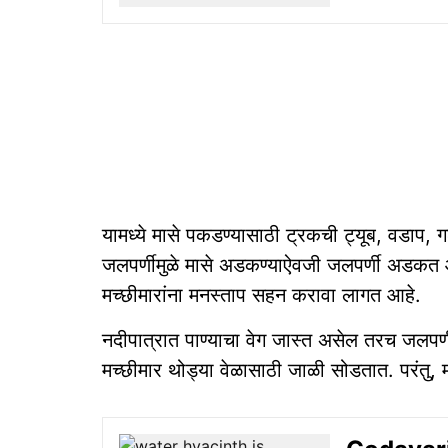
यामध्ये मासे पकडण्यासाठी ट्रकची ट्यूब, वडाप, ग
जलपर्णीमुळे मासे अडकण्याऐवजी जलपर्णी अडकत आ
मच्छीमारांना मनस्ताप सहन करावा लागत आहे.
नदीपात्रात पाण्याचा वेग जास्त असेल तरच जलपर्णी 
मच्छीमार थोड्या वेळासाठी जाळी सोडतात. परंतु,