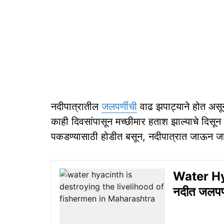
नदीपात्रातील
जलपर्णीची
वाढ झपाट्याने होत असून,
काही दिवसांपासून मच्छीमार हताश झाल्याचे दिसून 
पकडण्यासाठी होडीत बसून, नदीपात्रात जाऊन 
Water Hya
नदीत जलपर्