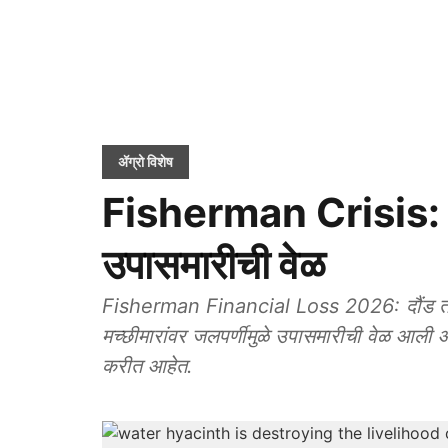
ॲग्रो विशेष
Fisherman Crisis: जलप
उपासमारीची वेळ
Fisherman Financial Loss 2026: दौंड तालुक
मच्छीमारांवर जलपर्णीमुळे उपासमारीची वेळ आली आह
करीत आहेत.