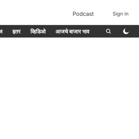
Podcast
Sign in
ीज
इतर
व्हिडिओ
आजचे बाजार भाव