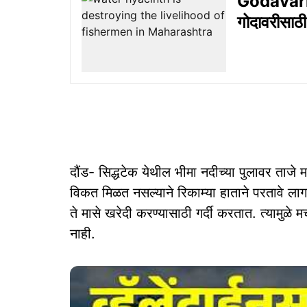
Godavari R
गोदावरीसाठी 
दौंड- सिद्धटेक येथील भीमा नदीच्या पुलावर ताजे 
विकत मिळत नसल्याने रिकाम्या हाताने परतावे लाग
ते मासे खरेदी करण्यासाठी गर्दी करतात. त्यामुळे म
नाही.