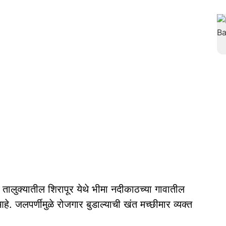
 तालुक्यातील शिरापूर येथे भीमा नदीकाठच्या गावातील
े. जलपर्णीमुळे रोजगार बुडाल्याची खंत मच्छीमार व्यक्त