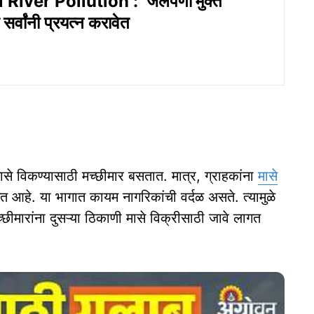
iver Pollution : ‘जलपर्णी’मुक्त
सर्वांनी प्रयत्न करावेत
मासे विकण्यासाठी मच्छीमार बसतात. मात्र, ग्राहकांना
मासे
त आहे. या भागात कायम नागरिकांची वर्दळ असते. त्यामुळे
च्छीमारांना दुसऱ्या ठिकाणी मासे विक्रीसाठी जावे लागत