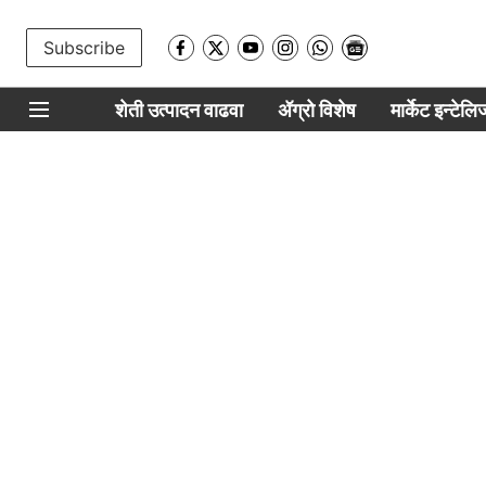
Subscribe
शेती उत्पादन वाढवा
ॲग्रो विशेष
मार्केट इन्टेल