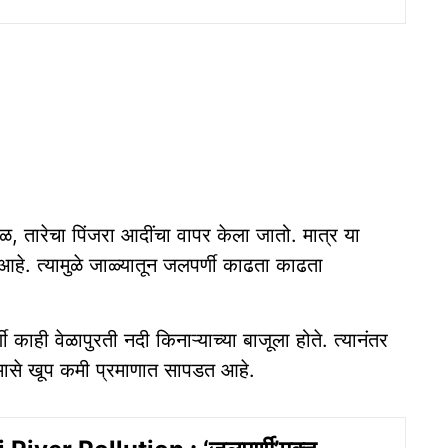
ळ, तारेचा पिंजरा आदींचा वापर केला जातो. मात्र या
हे. त्यामुळे जाळ्यातून जलपर्णी काढता काढता
काही वेळापुरती नदी किनाऱ्याच्या बाजूला होते. त्यानंतर
 मासे खूप कमी प्रमाणात सापडत आहे.