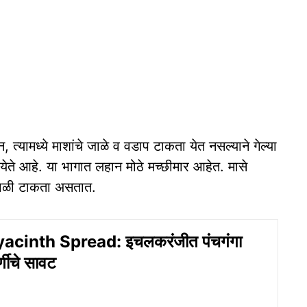
 त्यामध्ये माशांचे जाळे व वडाप टाकता येत नसल्याने गेल्या
येते आहे. या भागात लहान मोठे मच्छीमार आहेत. मासे
जाळी टाकता असतात.
cinth Spread: इचलकरंजीत पंचगंगा
णीचे सावट