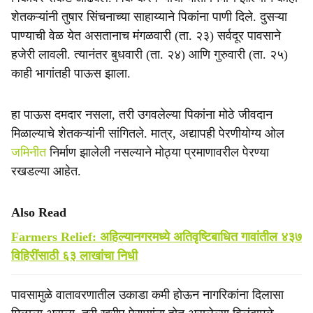
शेतकऱ्यांनी तुषार सिंचनाच्या साहाय्याने पिकांना पाणी दिले. दुसऱ्या
पाण्याची वेळ येत असतानाच मंगळवारी (ता. २३) सर्वदूर पावसाने
हजेरी लावली. त्यानंतर बुधवारी (ता. २४) आणि गुरुवारी (ता. २५)
काही भागांतही पाऊस झाला.
हा पाऊस दमदार नसला, तरी उगवलेल्या पिकांना मोठे जीवदान
मिळाल्याचे शेतकऱ्यांनी सांगितले. मात्र, अद्यापही पेरणीयोग्य ओल
जमिनीत
निर्माण झालेली नसल्याने मोठ्या प्रमाणावरील पेरण्या
रखडल्या आहेत.
Also Read
Farmers Relief: अहिल्यानगरमध्ये अतिवृष्टिबाधित गावांतील ४३७
विहिरींसाठी ६३ लाखांचा निधी
पावसामुळे वातावरणातील उकाडा कमी होऊन नागरिकांना दिलासा