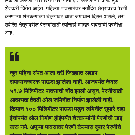
मिळाला असला, तरी खरीप पेरण्यांना होत असलेल्या विलंबामुळे
शेतकरी चिंतेत आहेत. पहिल्या पावसानंतर मर्यादित क्षेत्रावरच पेरणी
करणाऱ्या शेतकऱ्यांच्या चेहऱ्यावर आता समाधान दिसत असले, तरी
उर्वरित क्षेत्रावरील पेरण्यांसाठी त्यांनाही दमदार पावसाची प्रतीक्षा
आहे.
जून महिना संपत आला तरी जिल्ह्यात अद्याप
समाधानकारक पाऊस झालेला नाही. आजपर्यंत केवळ
५१.७ मिलिमीटर पावसाची नोंद झाली असून, पेरणीसाठी
आवश्यक तेवढी ओल जमिनीत निर्माण झालेली नाही.
किमान १०० मिलिमीटर पाऊस पडून जमिनीत सुमारे सहा
इंचांपर्यंत ओल निर्माण होईपर्यंत शेतकऱ्यांनी पेरणीची घाई
करू नये. अपुऱ्या पावसावर पेरणी केल्यास दुबार पेरणीचे