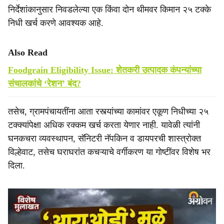
निर्देशांकानुसार निवडलेल्या एक किंवा दोन थीमवर किमान २५ टक्के
निधी खर्च करणे आवश्यक आहे.
Also Read
Foodgrain Eligibility Issue: शेतकरी उत्पादक कंपन्यांच्या
संचालकांचे ‘रेशन’ बंद?
तसेच, ग्रामपंचायतींना आता रस्त्यांच्या कामांवर एकूण निधीच्या २५
टक्क्यांपेक्षा अधिक रक्कम खर्च करता येणार नाही. यावेळी त्यांनी
घनकचरा व्यवस्थापन, सॅनिटरी नॅपकिन व डायपरची शास्त्रोक्त
विल्हेवाट, तसेच घराघरांत कचऱ्याचे वर्गीकरण या गोष्टींवर विशेष भर
दिला.