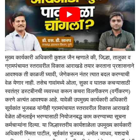
मुख्य कार्यकारी अधिकारी कुशल जैन म्हणाले की, जिल्हा, तालुका व
ग्रामपंचायत स्तरावरील विकास आराखडे तयार करताना प्रशासनाने
आवश्यक ती काळजी घ्यावी, जेणेकरून नंतर त्यात बदल करण्याची
वेळ येणार नाही. तसेच गावांमध्ये ओला, सुका व घातक कचऱ्यासाठी
स्वतंत्र डस्टबीनची व्यवस्था करून कचरा विलगीकरण (वर्गीकरण)
करणे अत्यंत आवश्यक आहे. यावेळी उपमुख्य कार्यकारी अधिकारी
सूर्यकांत भुजबळ यांनीही ग्रामपंचायत स्तरावरील विकास आराखडे
वेळेत ऑनलाईन भरण्यासाठी नियोजनबद्ध काम करण्याच्या सूचना
कर्मचाऱ्यांना दिल्या. या जिल्हास्तरीय कार्यशाळेला उपमुख्य कार्यकारी
अधिकारी स्मिता पाटील, सूर्यकांत भुजबळ, अमोल जाधव, यशदाचे